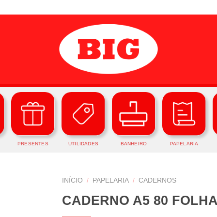
PRESENTES
UTILIDADES
BANHEIRO
PAPELARIA
INÍCIO
/
PAPELARIA
/
CADERNOS
CADERNO A5 80 FOLH