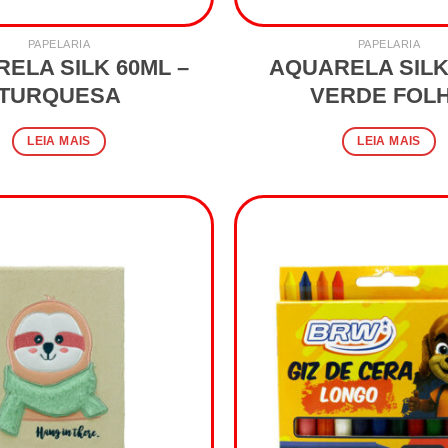
PAPELARIA
PAPELARIA
ELA SILK 60ML –
AQUARELA SILK
TURQUESA
VERDE FOL
LEIA MAIS
LEIA MAIS