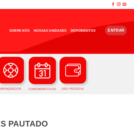
ENTRAR
SOBRE NÓS
NOSSAS UNIDADES
DEPOIMENTOS
BRINQUEDOS
USO PESSOAL
COMEMORATIVOS
AS PAUTADO