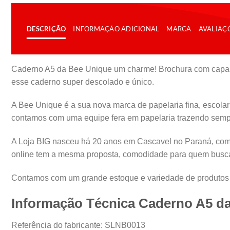
DESCRIÇÃO
INFORMAÇÃO ADICIONAL
MARCA
AVALIAÇÕ
Caderno A5 da Bee Unique um charme! Brochura com capa d
esse caderno super descolado e único.
A Bee Unique é a sua nova marca de papelaria fina, escola
contamos com uma equipe fera em papelaria trazendo sempre
A Loja BIG nasceu há 20 anos em Cascavel no Paraná, com o
online tem a mesma proposta, comodidade para quem busca 
Contamos com um grande estoque e variedade de produtos o
Informação Técnica Caderno A5 d
Referência do fabricante: SLNB0013