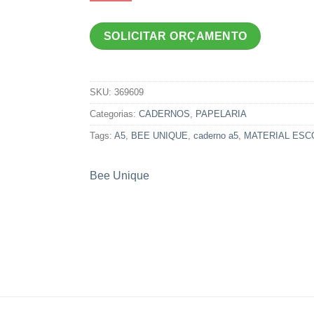
SOLICITAR ORÇAMENTO
SKU:
369609
Categorias:
CADERNOS
,
PAPELARIA
Tags:
A5
,
BEE UNIQUE
,
caderno a5
,
MATERIAL ESC
Bee Unique