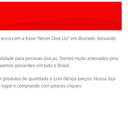
anco com a frase “Never Give Up” em dourado, deixando
ualidade para pessoas únicas. Somos muito antenados pois
remos presentes em todo o Brasil.
m produtos de qualidade e com ótimos preços. Nossa loja
ó lugar e comprando com poucos cliques.