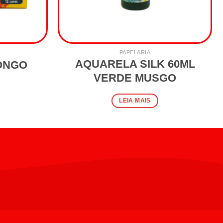
PAPELARIA
AQUARELA SILK 60ML
LONGO
VERDE MUSGO
LEIA MAIS