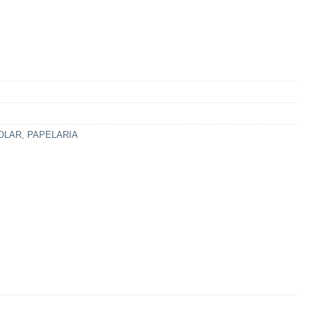
OLAR
,
PAPELARIA