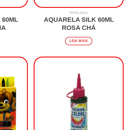
PAPELARIA
 60ML
AQUARELA SILK 60ML
HA
ROSA CHÁ
LEIA MAIS