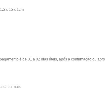
1.5 x 15 x 1cm
 pagamento é de 01 a 02 dias úteis, após a confirmação ou ap
e saiba mais.