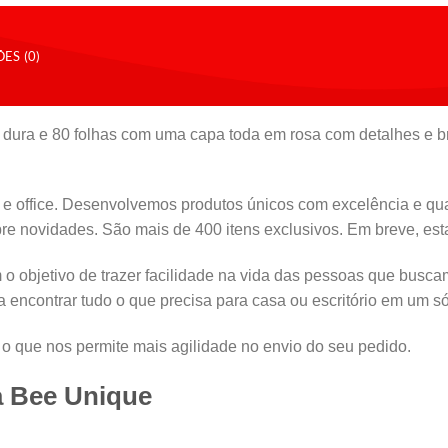
ES (0)
ura e 80 folhas com uma capa toda em rosa com detalhes e br
r e office. Desenvolvemos produtos únicos com excelência e q
 novidades. São mais de 400 itens exclusivos. Em breve, esta
 objetivo de trazer facilidade na vida das pessoas que busca
encontrar tudo o que precisa para casa ou escritório em um s
 que nos permite mais agilidade no envio do seu pedido.
a Bee Unique