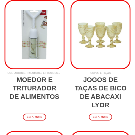
CORTADORES, RALADORES E PROCESSADORES
COPOS E TAÇAS
MOEDOR E
JOGOS DE
TRITURADOR
TAÇAS DE BICO
DE ALIMENTOS
DE ABACAXI
LYOR
LEIA MAIS
LEIA MAIS