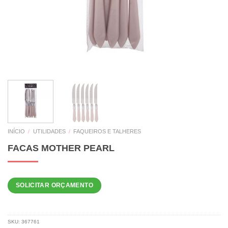
INÍCIO
/
UTILIDADES
/
FAQUEIROS E TALHERES
FACAS MOTHER PEARL
SOLICITAR ORÇAMENTO
SKU:
367761