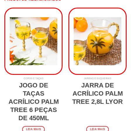
COPOS E TAÇAS
JARRAS E SUQUEIRAS
JOGO DE
JARRA DE
TAÇAS
ACRÍLICO PALM
ACRÍLICO PALM
TREE 2,8L LYOR
TREE 6 PEÇAS
DE 450ML
LEIA MAIS
LEIA MAIS