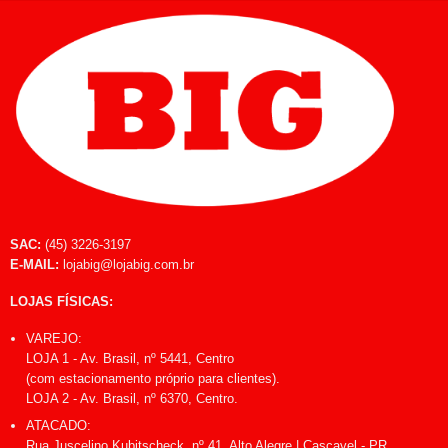
SAC:
(45) 3226-3197
E-MAIL:
lojabig@lojabig.com.br
LOJAS FÍSICAS:
VAREJO:
LOJA 1 - Av. Brasil, nº 5441, Centro
(com estacionamento próprio para clientes).
LOJA 2 - Av. Brasil, nº 6370, Centro.
ATACADO:
Rua Juscelino Kubitscheck, nº 41, Alto Alegre | Cascavel - PR.