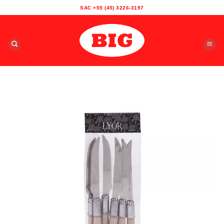
Skip
SAC +55 (45) 3226-3197
to
content