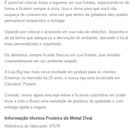
É possível colocar frutas e legumes em sua fruteira, organizando-os de
forma a ficarem sempre à vista. Isso é ótimo para que você não
esqueça de consumi-los, uma vez que dentro da geladeira eles podem
permanecer esquecidos e estragar.
Optando por colocar o acessório em sua sala de refeições, disponha-o
de tal forma que adeque-se à decoração do ambiente, deixando o local
mais personalizado e requintado.
Os alimentos sempre ficarão frescos em sua fruteira, pois estarão
constantemente em um ambiente arejado.
A Loja Big traz mais essa novidade em produto para os clientes.
Estamos no mercado há 20 anos, e nossa loja está localizada em
Cascavel, Paraná.
Contudo, temos agora uma loja online e ficamos satisfeitos em poder
levar a todo o Brasil uma variedade de produtos de qualidade e com
entrega rápida e segura.
Informação técnica Fruteira de Metal Oval
Referência do fabricante: 97578