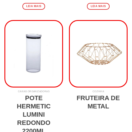
LEIA MAIS
LEIA MAIS
CAIXAS ORGANIZADORAS
COZINHA
POTE
FRUTEIRA DE
HERMETIC
METAL
LUMINI
REDONDO
2200ML