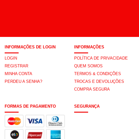
INFORMAÇÕES DE LOGIN
INFORMAÇÕES
LOGIN
POLÍTICA DE PRIVACIDADE
REGISTRAR
QUEM SOMOS
MINHA CONTA
TERMOS & CONDIÇÕES
PERDEU A SENHA?
TROCAS E DEVOLUÇÕES
COMPRA SEGURA
FORMAS DE PAGAMENTO
SEGURANÇA