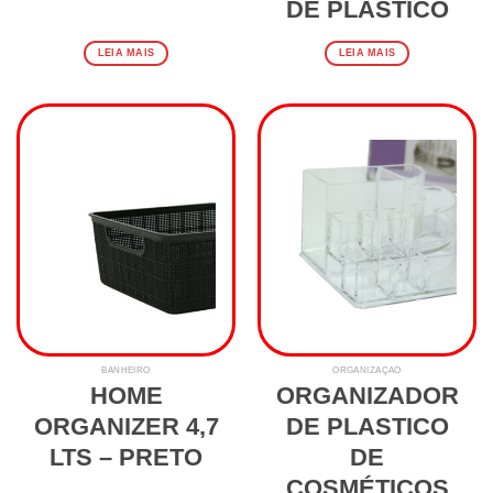
DE PLÁSTICO
LEIA MAIS
LEIA MAIS
BANHEIRO
ORGANIZAÇÃO
HOME
ORGANIZADOR
ORGANIZER 4,7
DE PLASTICO
LTS – PRETO
DE
COSMÉTICOS