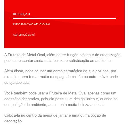
DESCRIÇÃO
INFORMAÇÃO ADICIONAL
AVALIAÇÕES (0)
A Fruteira de Metal Oval, além de ter função prática e de organização,
pode acrescentar ainda mais beleza e sofisticação ao ambiente.
Além disso, pode ocupar um canto estratégico da sua cozinha, por
exemplo, sem tomar muito o espaço do balcão ou outro móvel onde
esteja apoiada.
Você também pode usar a Fruteira de Metal Oval apenas como um
acessório decorativo, pois ela possui um design único e, quando na
composição do ambiente, acrescenta muita beleza ao local.
Colocá-la no centro da mesa de jantar é uma ótima opção de
decoração.