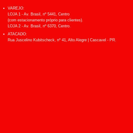
VAREJO:
LOJA 1 - Av. Brasil, nº 5441, Centro
(com estacionamento próprio para clientes).
LOJA 2 - Av. Brasil, nº 6370, Centro.
ATACADO:
Rua Juscelino Kubitscheck, nº 41, Alto Alegre | Cascavel - PR.