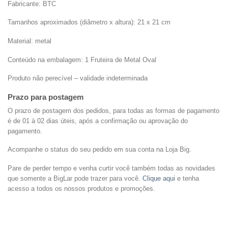
Fabricante: BTC
Tamanhos aproximados (diâmetro x altura): 21 x 21 cm
Material: metal
Conteúdo na embalagem: 1 Fruteira de Metal Oval
Produto não perecível – validade indeterminada
Prazo para postagem
O prazo de postagem dos pedidos, para todas as formas de pagamento
é de 01 à 02 dias úteis, após a confirmação ou aprovação do
pagamento.
Acompanhe o status do seu pedido em sua conta na Loja Big.
Pare de perder tempo e venha curtir você também todas as novidades
que somente a BigLar pode trazer para você.
Clique aqui
e tenha
acesso a todos os nossos produtos e promoções.