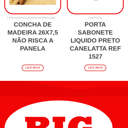
CONCHAS/ESCUMADEIRAS/ESPATULAS/COLHER P ARROZ
PLASTICOS
CONCHA DE
PORTA
MADEIRA 26X7,5
SABONETE
NÃO RISCA A
LIQUIDO PRETO
PANELA
CANELATTA REF
1527
LEIA MAIS
LEIA MAIS