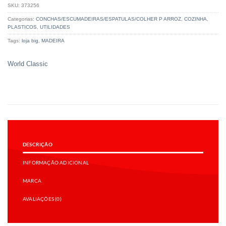
SKU:
373256
Categorias:
CONCHAS/ESCUMADEIRAS/ESPATULAS/COLHER P ARROZ
,
COZINHA
,
PLASTICOS
,
UTILIDADES
Tags:
loja big
,
MADEIRA
World Classic
DESCRIÇÃO
INFORMAÇÃO ADICIONAL
MARCA
AVALIAÇÕES (0)