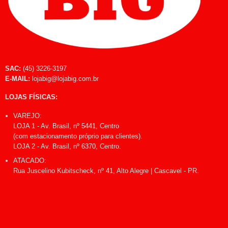
SAC:
(45) 3226-3197
E-MAIL:
lojabig@lojabig.com.br
LOJAS FÍSICAS:
VAREJO:
LOJA 1 - Av. Brasil, nº 5441, Centro
(com estacionamento próprio para clientes).
LOJA 2 - Av. Brasil, nº 6370, Centro.
ATACADO:
Rua Juscelino Kubitscheck, nº 41, Alto Alegre | Cascavel - PR.