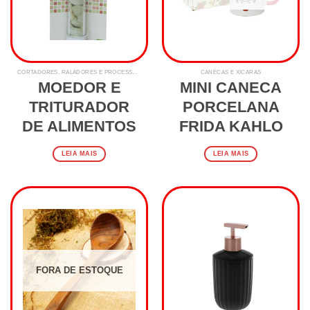
CORTADORES, RALADORES E PROCESSADORES
CANECAS E XÍCARAS
MOEDOR E
MINI CANECA
TRITURADOR
PORCELANA
DE ALIMENTOS
FRIDA KAHLO
LEIA MAIS
LEIA MAIS
FORA DE ESTOQUE