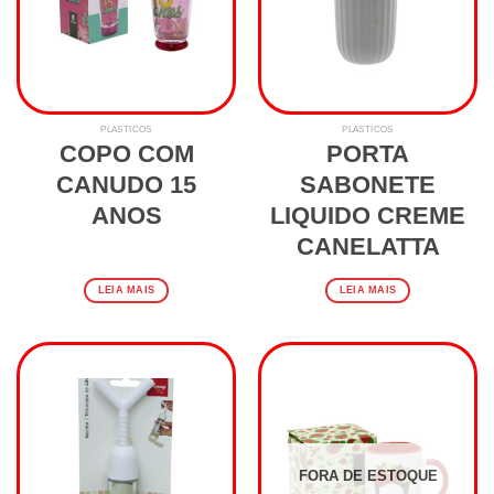
PLASTICOS
PLASTICOS
COPO COM
PORTA
CANUDO 15
SABONETE
ANOS
LIQUIDO CREME
CANELATTA
LEIA MAIS
LEIA MAIS
FORA DE ESTOQUE