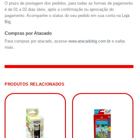
O prazo de postagem dos pedidos, para todas as formas de pagamento
é de 01 a 02 dias úteis, após a confirmação ou aprovação do
pagamento. Acompanhe o status do seu pedido em sua conta na
Loja
Big
.
Compras por Atacado
Para compras por atacado, acesse
www.atacadobig.com.br
e saiba
mais.
PRODUTOS RELACIONADOS