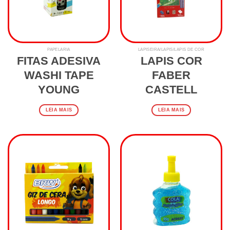
PAPELARIA
LAPISEIRA/LÁPIS/LAPIS DE COR
FITAS ADESIVA
LAPIS COR
WASHI TAPE
FABER
YOUNG
CASTELL
LEIA MAIS
LEIA MAIS