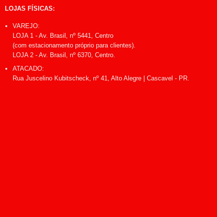
LOJAS FÍSICAS:
VAREJO:
LOJA 1 - Av. Brasil, nº 5441, Centro
(com estacionamento próprio para clientes).
LOJA 2 - Av. Brasil, nº 6370, Centro.
ATACADO:
Rua Juscelino Kubitscheck, nº 41, Alto Alegre | Cascavel - PR.