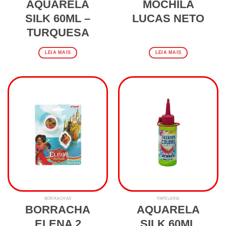
AQUARELA
MOCHILA
SILK 60ML –
LUCAS NETO
TURQUESA
LEIA MAIS
LEIA MAIS
BORRACHAS
PAPELARIA
BORRACHA
AQUARELA
ELENA 2
SILK 60ML