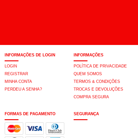
INFORMAÇÕES DE LOGIN
INFORMAÇÕES
LOGIN
POLÍTICA DE PRIVACIDADE
REGISTRAR
QUEM SOMOS
MINHA CONTA
TERMOS & CONDIÇÕES
PERDEU A SENHA?
TROCAS E DEVOLUÇÕES
COMPRA SEGURA
FORMAS DE PAGAMENTO
SEGURANÇA