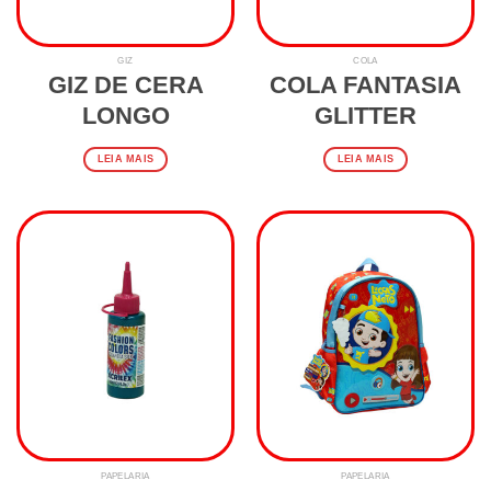
GIZ
COLA
GIZ DE CERA
COLA FANTASIA
LONGO
GLITTER
LEIA MAIS
LEIA MAIS
PAPELARIA
PAPELARIA