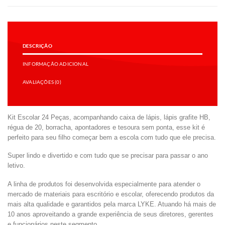
DESCRIÇÃO
INFORMAÇÃO ADICIONAL
AVALIAÇÕES (0)
Kit Escolar 24 Peças, acompanhando caixa de lápis, lápis grafite HB,
régua de 20, borracha, apontadores e tesoura sem ponta, esse kit é
perfeito para seu filho começar bem a escola com tudo que ele precisa.
Super lindo e divertido e com tudo que se precisar para passar o ano
letivo.
A linha de produtos foi desenvolvida especialmente para atender o
mercado de materiais para escritório e escolar, oferecendo produtos da
mais alta qualidade e garantidos pela marca LYKE. Atuando há mais de
10 anos aproveitando a grande experiência de seus diretores, gerentes
e funcionários neste segmento.