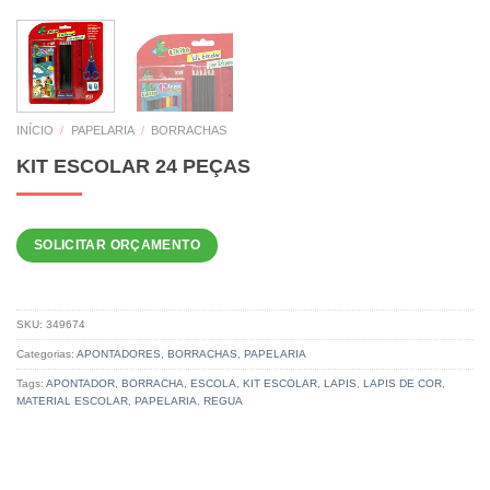
INÍCIO
/
PAPELARIA
/
BORRACHAS
KIT ESCOLAR 24 PEÇAS
SOLICITAR ORÇAMENTO
SKU:
349674
Categorias:
APONTADORES
,
BORRACHAS
,
PAPELARIA
Tags:
APONTADOR
,
BORRACHA
,
ESCOLA
,
KIT ESCOLAR
,
LAPIS
,
LAPIS DE COR
,
MATERIAL ESCOLAR
,
PAPELARIA
,
REGUA