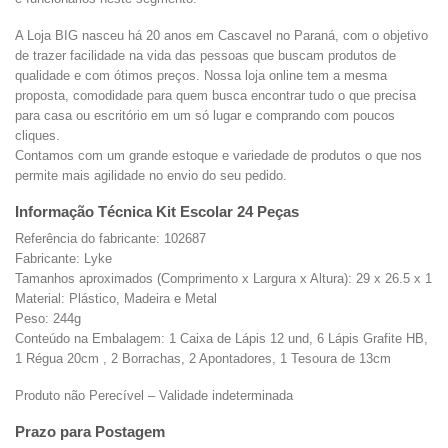
A Loja BIG nasceu há 20 anos em Cascavel no Paraná, com o objetivo
de trazer facilidade na vida das pessoas que buscam produtos de
qualidade e com ótimos preços. Nossa loja online tem a mesma
proposta, comodidade para quem busca encontrar tudo o que precisa
para casa ou escritório em um só lugar e comprando com poucos
cliques.
Contamos com um grande estoque e variedade de produtos o que nos
permite mais agilidade no envio do seu pedido.
Informação Técnica Kit Escolar 24 Peças
Referência do fabricante: 102687
Fabricante: Lyke
Tamanhos aproximados (Comprimento x Largura x Altura): 29 x 26.5 x 1
Material: Plástico, Madeira e Metal
Peso: 244g
Conteúdo na Embalagem: 1 Caixa de Lápis 12 und, 6 Lápis Grafite HB,
1 Régua 20cm , 2 Borrachas, 2 Apontadores, 1 Tesoura de 13cm
Produto não Perecível – Validade indeterminada
Prazo para Postagem