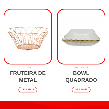
COZINHA
DECORAÇÃO
FRUTEIRA DE
BOWL
METAL
QUADRADO
LEIA MAIS
LEIA MAIS