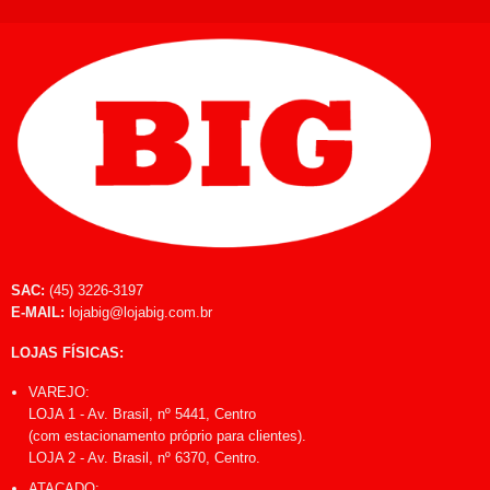
SAC:
(45) 3226-3197
E-MAIL:
lojabig@lojabig.com.br
LOJAS FÍSICAS:
VAREJO:
LOJA 1 - Av. Brasil, nº 5441, Centro
(com estacionamento próprio para clientes).
LOJA 2 - Av. Brasil, nº 6370, Centro.
ATACADO: