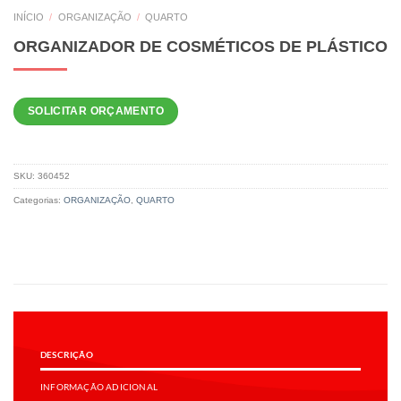
INÍCIO
/
ORGANIZAÇÃO
/
QUARTO
ORGANIZADOR DE COSMÉTICOS DE PLÁSTICO
SOLICITAR ORÇAMENTO
SKU:
360452
Categorias:
ORGANIZAÇÃO
,
QUARTO
DESCRIÇÃO
INFORMAÇÃO ADICIONAL