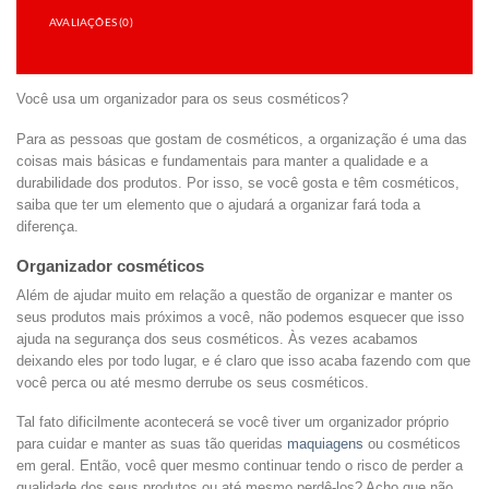
AVALIAÇÕES (0)
Você usa um organizador para os seus cosméticos?
Para as pessoas que gostam de cosméticos, a organização é uma das
coisas mais básicas e fundamentais para manter a qualidade e a
durabilidade dos produtos. Por isso, se você gosta e têm cosméticos,
saiba que ter um elemento que o ajudará a organizar fará toda a
diferença.
Organizador cosméticos
Além de ajudar muito em relação a questão de organizar e manter os
seus produtos mais próximos a você, não podemos esquecer que isso
ajuda na segurança dos seus cosméticos. Às vezes acabamos
deixando eles por todo lugar, e é claro que isso acaba fazendo com que
você perca ou até mesmo derrube os seus cosméticos.
Tal fato dificilmente acontecerá se você tiver um organizador próprio
para cuidar e manter as suas tão queridas
maquiagens
ou cosméticos
em geral. Então, você quer mesmo continuar tendo o risco de perder a
qualidade dos seus produtos ou até mesmo perdê-los? Acho que não,