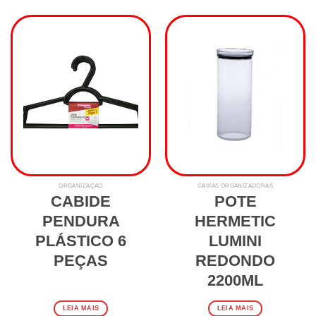
ORGANIZAÇÃO
CAIXAS ORGANIZADORAS
CABIDE
POTE
PENDURA
HERMETIC
PLÁSTICO 6
LUMINI
PEÇAS
REDONDO
2200ML
LEIA MAIS
LEIA MAIS