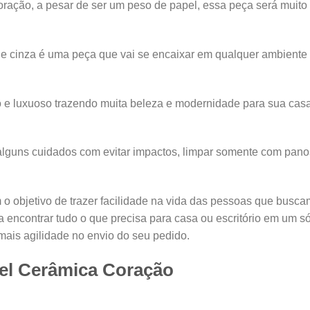
ração, a pesar de ser um peso de papel, essa peça será muito
 e cinza é uma peça que vai se encaixar em qualquer ambiente 
o e luxuoso trazendo muita beleza e modernidade para sua cas
lguns cuidados com evitar impactos, limpar somente com panos 
 objetivo de trazer facilidade na vida das pessoas que busca
encontrar tudo o que precisa para casa ou escritório em um 
mais agilidade no envio do seu pedido.
el Cerâmica Coração