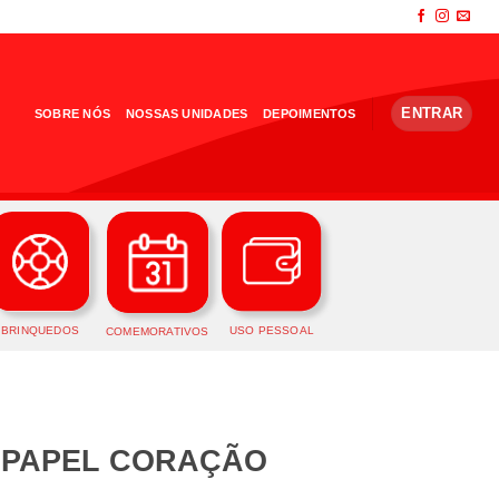
ENTRAR
SOBRE NÓS
NOSSAS UNIDADES
DEPOIMENTOS
BRINQUEDOS
USO PESSOAL
COMEMORATIVOS
 PAPEL CORAÇÃO