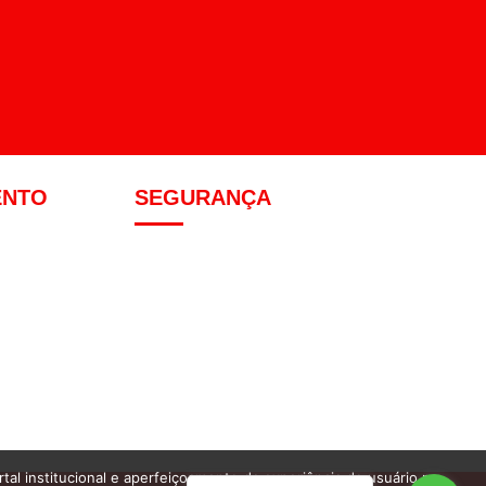
ENTO
SEGURANÇA
tal institucional e aperfeiçoamento da experiência do usuário na