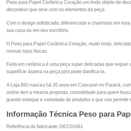
Peso para Papel Cerâmica Coração um lindo objeto de deco
decorativo que orne com os elementos da peça.
Com o design sofisticado, diferenciado e charmoso em rosa
sua casa ou em seu escritório.
O Peso para Papel Cerâmica Coração, muito lindo, delicad
nossas lojas físicas.
Feita em cerâmica é uma peça super delicadas que requer a
superfície áspera na peça pois pode danifica-la.
A Loja BIG nasceu há 20 anos em Cascavel no Paraná, com o
online tem a mesma proposta, comodidade para quem busca 
grande estoque e variedade de produtos o que nos permite 
Informação Técnica Peso para Pap
Referência do fabricante: DEC02461