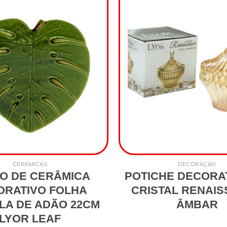
CERAMICAS
DECORAÇÃO
O DE CERÂMICA
POTICHE DECORA
ORATIVO FOLHA
CRISTAL RENAI
LA DE ADÃO 22CM
ÂMBAR
LYOR LEAF