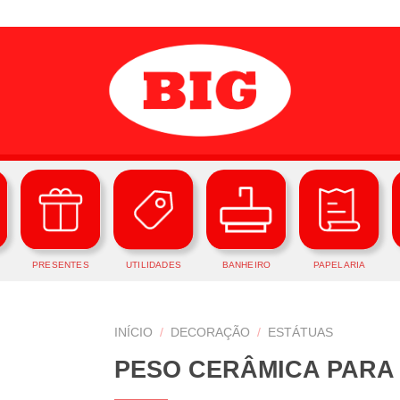
PRESENTES
UTILIDADES
BANHEIRO
PAPELARIA
INÍCIO
/
DECORAÇÃO
/
ESTÁTUAS
PESO CERÂMICA PARA