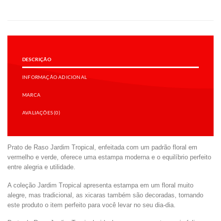
DESCRIÇÃO
INFORMAÇÃO ADICIONAL
MARCA
AVALIAÇÕES (0)
Prato de Raso Jardim Tropical, enfeitada com um padrão floral em
vermelho e verde, oferece uma estampa moderna e o equilíbrio perfeito
entre alegria e utilidade.
A coleção Jardim Tropical apresenta estampa em um floral muito
alegre, mas tradicional, as xicaras também são decoradas, tornando
este produto o item perfeito para você levar no seu dia-dia.