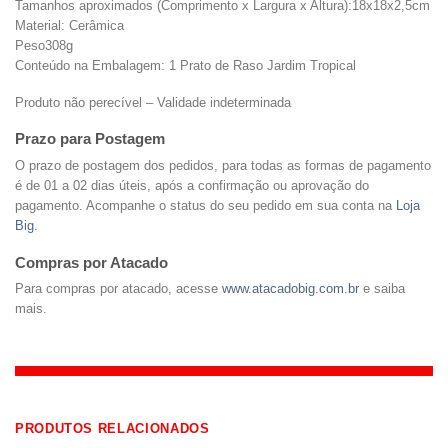
Tamanhos aproximados (Comprimento x Largura x Altura):18x18x2,5cm
Material: Cerâmica
Peso308g
Conteúdo na Embalagem: 1 Prato de Raso Jardim Tropical
Produto não perecível – Validade indeterminada
Prazo para Postagem
O prazo de postagem dos pedidos, para todas as formas de pagamento
é de 01 a 02 dias úteis, após a confirmação ou aprovação do
pagamento. Acompanhe o status do seu pedido em sua conta na
Loja
Big
.
Compras por Atacado
Para compras por atacado, acesse
www.atacadobig.com.br
e saiba
mais.
PRODUTOS RELACIONADOS