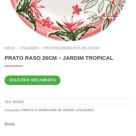
INÍCIO
/
UTILIDADES
/
PRATOS E APARELHOS DE JANTAR
PRATO RASO 26CM – JARDIM TROPICAL
SOLICITAR ORÇAMENTO
SKU:
382869
Categorias:
PRATOS E APARELHOS DE JANTAR
,
UTILIDADES
Biona