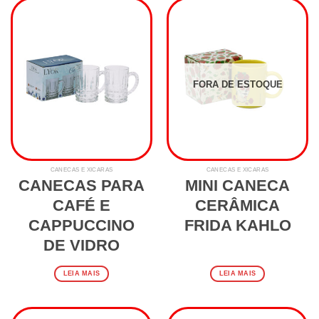
FORA DE ESTOQUE
CANECAS E XÍCARAS
CANECAS E XÍCARAS
CANECAS PARA
MINI CANECA
CAFÉ E
CERÂMICA
CAPPUCCINO
FRIDA KAHLO
DE VIDRO
LEIA MAIS
LEIA MAIS