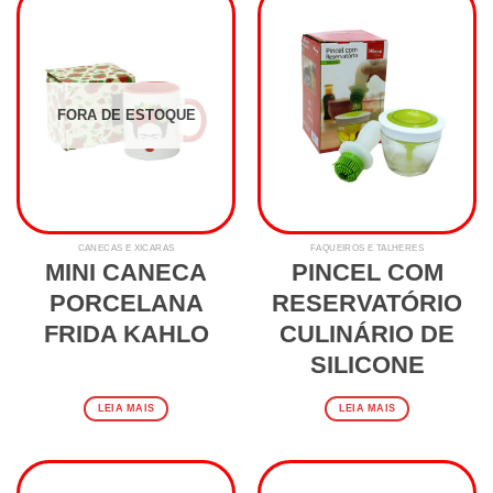
FORA DE ESTOQUE
CANECAS E XÍCARAS
FAQUEIROS E TALHERES
MINI CANECA
PINCEL COM
PORCELANA
RESERVATÓRIO
FRIDA KAHLO
CULINÁRIO DE
SILICONE
LEIA MAIS
LEIA MAIS