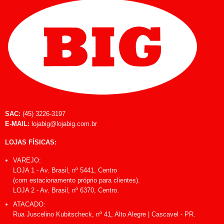
SAC:
(45) 3226-3197
E-MAIL:
lojabig@lojabig.com.br
LOJAS FÍSICAS:
VAREJO:
LOJA 1 - Av. Brasil, nº 5441, Centro
(com estacionamento próprio para clientes).
LOJA 2 - Av. Brasil, nº 6370, Centro.
ATACADO:
Rua Juscelino Kubitscheck, nº 41, Alto Alegre | Cascavel - PR.