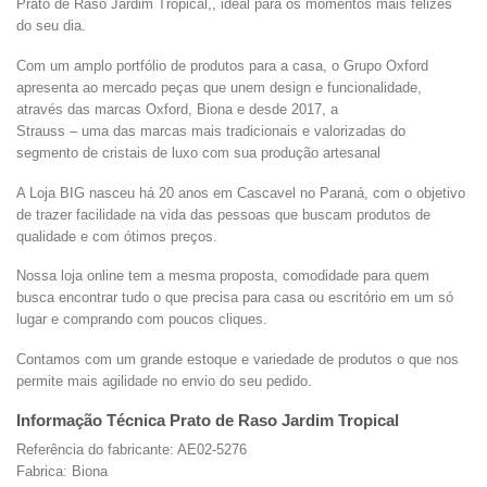
Prato de Raso Jardim Tropical,, ideal para os momentos mais felizes
do seu dia.
Com um amplo portfólio de produtos para a casa, o Grupo Oxford
apresenta ao mercado peças que unem design e funcionalidade,
através das marcas Oxford, Biona e desde 2017, a
Strauss – uma das marcas mais tradicionais e valorizadas do
segmento de cristais de luxo com sua produção artesanal
A Loja BIG nasceu há 20 anos em Cascavel no Paraná, com o objetivo
de trazer facilidade na vida das pessoas que buscam produtos de
qualidade e com ótimos preços.
Nossa loja online tem a mesma proposta, comodidade para quem
busca encontrar tudo o que precisa para casa ou escritório em um só
lugar e comprando com poucos cliques.
Contamos com um grande estoque e variedade de produtos o que nos
permite mais agilidade no envio do seu pedido.
Informação Técnica Prato de Raso Jardim Tropical
Referência do fabricante: AE02-5276
Fabrica: Biona