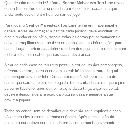
Quer desafio de verdade? Com o
Senhor Malvadeza Top Line
é você
contra 5 monstros em uma corrida com 6 pessoas, cada casa que
andar pode decidir entre ficar ou sair do jogo.
Para jogar o
Senhor Malvadeza Top Line
tenha em mãos papel e
caneta. Antes de começar a partida cada jogador deve escolher um
pino e o colocar no início, separe todas as cartas por personagens e
deixe-as empilhadas no tabuleiro de cartas, com as informações para
baixo. Faça o sorteio para definir a ordem dos jogadores e o primeiro irá
rodar a rolea para saber quantas casas deve andar.
A cor de cada casa no tabuleiro possuí a cor de um dos personagens,
referente a carta, na casa que o pino cair irá indicar a carta de qual
personagem deve ser lida. Gire a seta que irá indicar o número de
casas que saiu na roleta, em seguida, tire a carta da cor em que o pino
parou no tabuleiro, após cumprir a ação da carta (avançar ou volta),
deve-se desconsiderar a ação da próxima casa e aguarde a sua
próxima jogada.
Todas as cartas tem os desafios que deverão ser cumpridos e caso
não sejam eles indicam as consequências. Após a realização do
desafio a carta deve ser colocada em baixo no monte novamente.