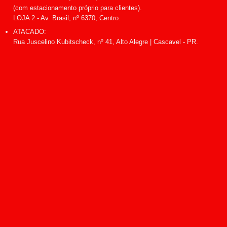
(com estacionamento próprio para clientes).
LOJA 2 - Av. Brasil, nº 6370, Centro.
ATACADO:
Rua Juscelino Kubitscheck, nº 41, Alto Alegre | Cascavel - PR.