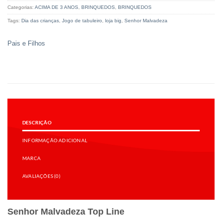
Categorias:
ACIMA DE 3 ANOS
,
BRINQUEDOS
,
BRINQUEDOS
Tags:
Dia das crianças
,
Jogo de tabuleiro
,
loja big
,
Senhor Malvadeza
Pais e Filhos
DESCRIÇÃO
INFORMAÇÃO ADICIONAL
MARCA
AVALIAÇÕES (0)
Senhor Malvadeza Top Line