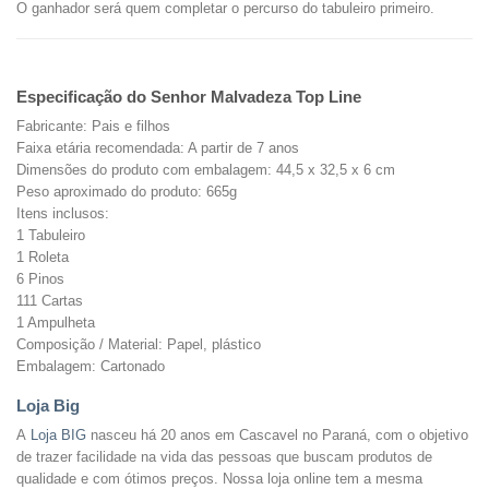
O ganhador será quem completar o percurso do tabuleiro primeiro.
Especificação do
Senhor Malvadeza Top Line
Fabricante: Pais e filhos
Faixa etária recomendada: A partir de 7 anos
Dimensões do produto com embalagem: 44,5 x 32,5 x 6 cm
Peso aproximado do produto: 665g
Itens inclusos:
1 Tabuleiro
1 Roleta
6 Pinos
111 Cartas
1 Ampulheta
Composição / Material: Papel, plástico
Embalagem: Cartonado
Loja Big
A
Loja BIG
nasceu há 20 anos em Cascavel no Paraná, com o objetivo
de trazer facilidade na vida das pessoas que buscam produtos de
qualidade e com ótimos preços. Nossa loja online tem a mesma