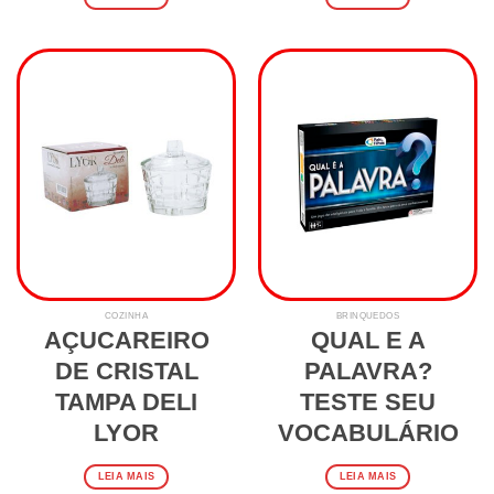
COZINHA
BRINQUEDOS
AÇUCAREIRO
QUAL E A
DE CRISTAL
PALAVRA?
TAMPA DELI
TESTE SEU
LYOR
VOCABULÁRIO
LEIA MAIS
LEIA MAIS