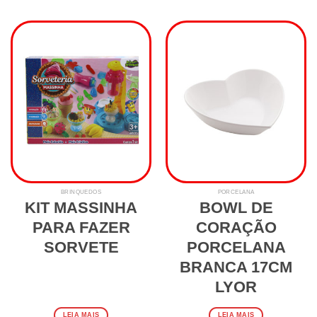
BRINQUEDOS
PORCELANA
KIT MASSINHA
BOWL DE
PARA FAZER
CORAÇÃO
SORVETE
PORCELANA
BRANCA 17CM
LYOR
LEIA MAIS
LEIA MAIS