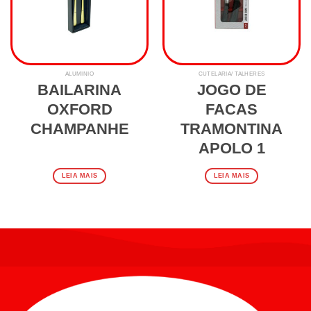
ALUMINIO
CUTELARIA/ TALHERES
BAILARINA
JOGO DE
OXFORD
FACAS
CHAMPANHE
TRAMONTINA
APOLO 1
LEIA MAIS
LEIA MAIS