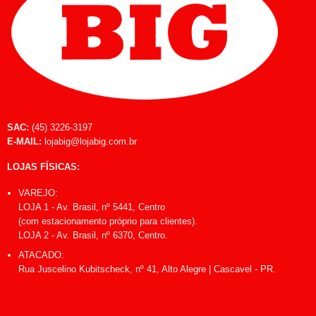
SAC:
(45) 3226-3197
E-MAIL:
lojabig@lojabig.com.br
LOJAS FÍSICAS:
VAREJO:
LOJA 1 - Av. Brasil, nº 5441, Centro
(com estacionamento próprio para clientes).
LOJA 2 - Av. Brasil, nº 6370, Centro.
ATACADO:
Rua Juscelino Kubitscheck, nº 41, Alto Alegre | Cascavel - PR.