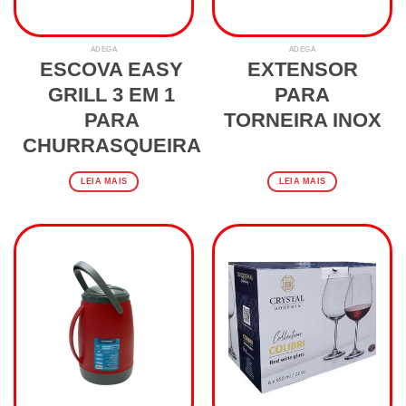
ADEGA
ADEGA
ESCOVA EASY
EXTENSOR
GRILL 3 EM 1
PARA
PARA
TORNEIRA INOX
CHURRASQUEIRA
LEIA MAIS
LEIA MAIS