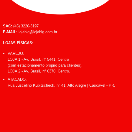
SAC:
(45) 3226-3197
E-MAIL:
lojabig@lojabig.com.br
LOJAS FÍSICAS:
VAREJO:
LOJA 1 - Av. Brasil, nº 5441, Centro
(com estacionamento próprio para clientes).
LOJA 2 - Av. Brasil, nº 6370, Centro.
ATACADO:
Rua Juscelino Kubitscheck, nº 41, Alto Alegre | Cascavel - PR.