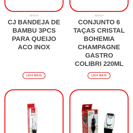
ADEGA
ADEGA
CJ BANDEJA DE
CONJUNTO 6
BAMBU 3PCS
TAÇAS CRISTAL
PARA QUEIJO
BOHEMIA
ACO INOX
CHAMPAGNE
GASTRO
COLIBRI 220ML
LEIA MAIS
LEIA MAIS