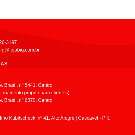
26-3197
big@lojabig.com.br
CAS:
v. Brasil, nº 5441, Centro
ionamento próprio para clientes).
. Brasil, nº 6370, Centro.
:
ino Kubitscheck, nº 41, Alto Alegre | Cascavel - PR.