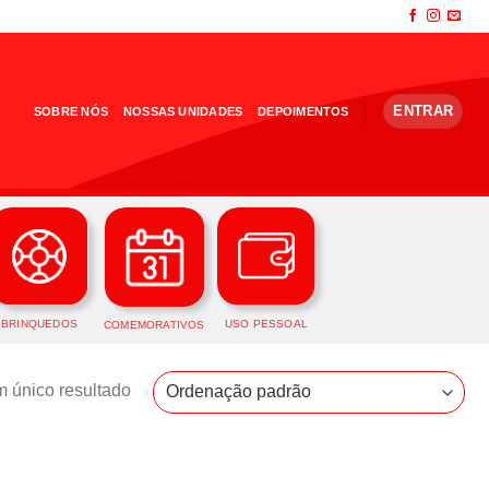
ENTRAR
SOBRE NÓS
NOSSAS UNIDADES
DEPOIMENTOS
BRINQUEDOS
USO PESSOAL
COMEMORATIVOS
 único resultado