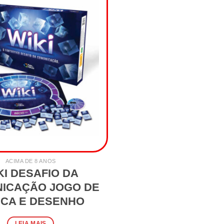
ACIMA DE 8 ANOS
KI DESAFIO DA
ICAÇÃO JOGO DE
ICA E DESENHO
LEIA MAIS