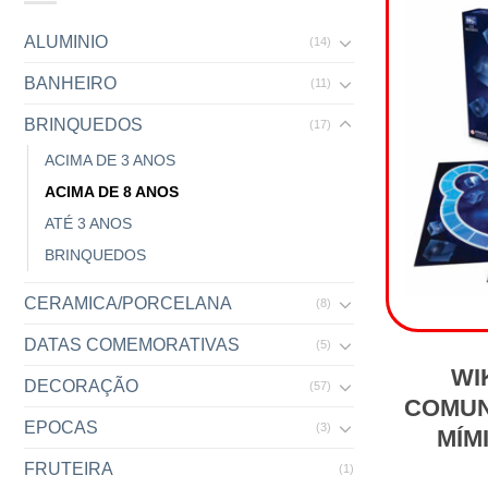
ALUMINIO
(14)
BANHEIRO
(11)
BRINQUEDOS
(17)
ACIMA DE 3 ANOS
ACIMA DE 8 ANOS
ATÉ 3 ANOS
BRINQUEDOS
CERAMICA/PORCELANA
(8)
DATAS COMEMORATIVAS
(5)
WI
DECORAÇÃO
(57)
COMUN
EPOCAS
(3)
MÍM
FRUTEIRA
(1)