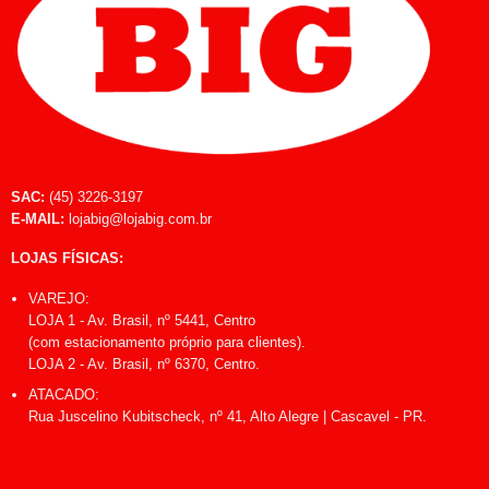
SAC:
(45) 3226-3197
E-MAIL:
lojabig@lojabig.com.br
LOJAS FÍSICAS:
VAREJO:
LOJA 1 - Av. Brasil, nº 5441, Centro
(com estacionamento próprio para clientes).
LOJA 2 - Av. Brasil, nº 6370, Centro.
ATACADO:
Rua Juscelino Kubitscheck, nº 41, Alto Alegre | Cascavel - PR.