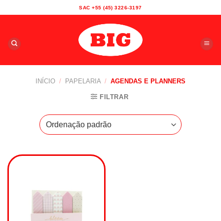
Skip
SAC +55 (45) 3226-3197
to
content
INÍCIO
/
PAPELARIA
/
AGENDAS E PLANNERS
FILTRAR