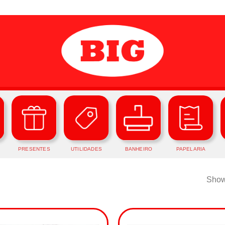
PRESENTES
UTILIDADES
BANHEIRO
PAPELARIA
Showi