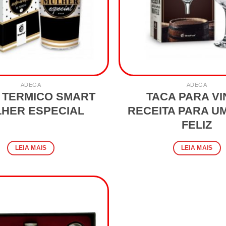
ADEGA
ADEGA
 TERMICO SMART
TACA PARA V
HER ESPECIAL
RECEITA PARA U
FELIZ
LEIA MAIS
LEIA MAIS