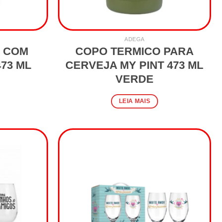
ADEGA
 COM
COPO TERMICO PARA
73 ML
CERVEJA MY PINT 473 ML
VERDE
LEIA MAIS