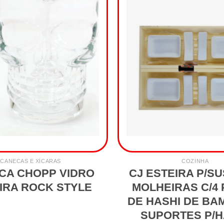
CANECAS E XÍCARAS
COZINHA
CA CHOPP VIDRO
CJ ESTEIRA P/SU
IRA ROCK STYLE
MOLHEIRAS C/4
DE HASHI DE BA
SUPORTES P/H