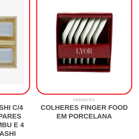
PRESENTES
SHI C/4
COLHERES FINGER FOOD
 PARES
EM PORCELANA
MBU E 4
ASHI