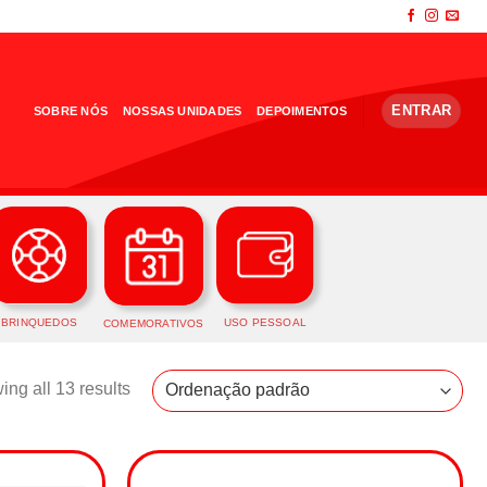
ENTRAR
SOBRE NÓS
NOSSAS UNIDADES
DEPOIMENTOS
BRINQUEDOS
USO PESSOAL
COMEMORATIVOS
ng all 13 results