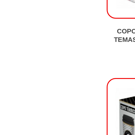
COPO
TEMA