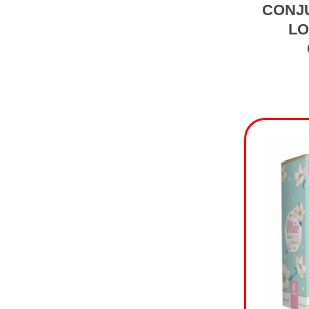
CONJU
LO