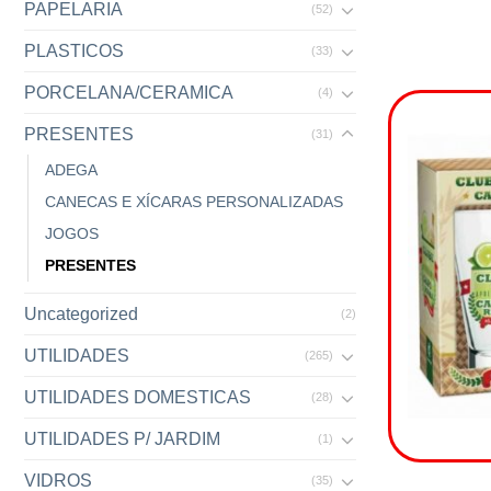
PAPELARIA
(52)
PLASTICOS
(33)
PORCELANA/CERAMICA
(4)
PRESENTES
(31)
ADEGA
CANECAS E XÍCARAS PERSONALIZADAS
JOGOS
PRESENTES
Uncategorized
(2)
UTILIDADES
(265)
UTILIDADES DOMESTICAS
(28)
UTILIDADES P/ JARDIM
(1)
VIDROS
(35)