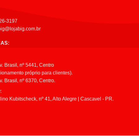
26-3197
big@lojabig.com.br
CAS:
v. Brasil, nº 5441, Centro
ionamento próprio para clientes).
. Brasil, nº 6370, Centro.
:
ino Kubitscheck, nº 41, Alto Alegre | Cascavel - PR.