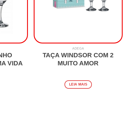
ADEGA
INHO
TAÇA WINDSOR COM 2
MA VIDA
MUITO AMOR
LEIA MAIS