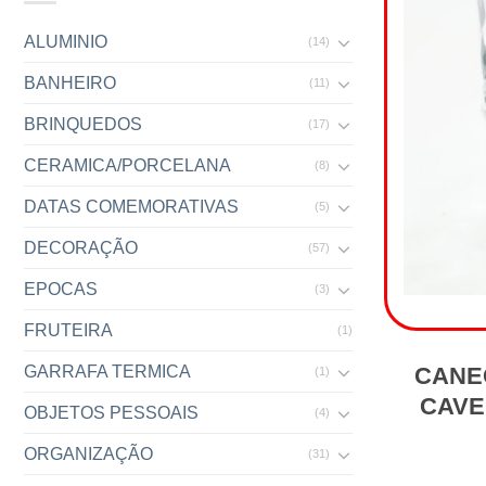
ALUMINIO
(14)
BANHEIRO
(11)
BRINQUEDOS
(17)
CERAMICA/PORCELANA
(8)
DATAS COMEMORATIVAS
(5)
DECORAÇÃO
(57)
EPOCAS
(3)
FRUTEIRA
(1)
CANE
GARRAFA TERMICA
(1)
CAVE
OBJETOS PESSOAIS
(4)
ORGANIZAÇÃO
(31)