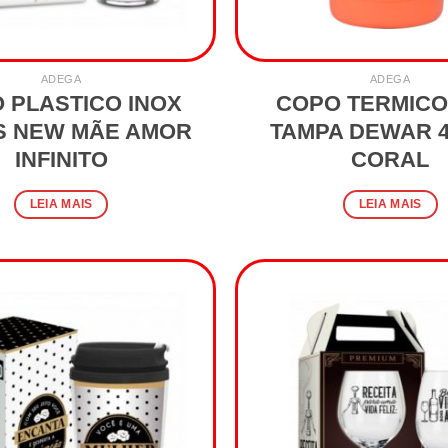
ADEGA
ADEGA
 PLASTICO INOX
COPO TERMICO
S NEW MÃE AMOR
TAMPA DEWAR 4
INFINITO
CORAL
LEIA MAIS
LEIA MAIS