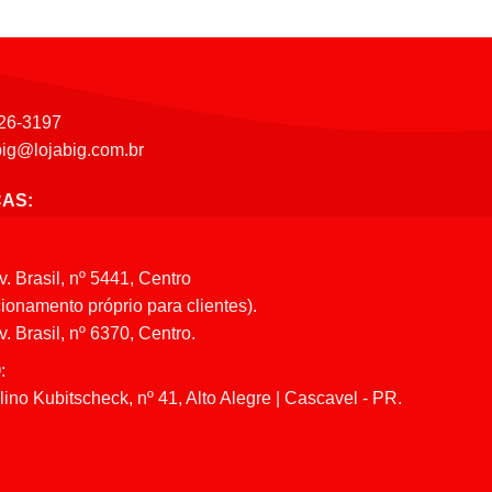
26-3197
big@lojabig.com.br
CAS:
v. Brasil, nº 5441, Centro
ionamento próprio para clientes).
. Brasil, nº 6370, Centro.
:
ino Kubitscheck, nº 41, Alto Alegre | Cascavel - PR.