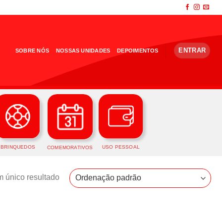
ENTRAR
SOBRE NÓS
NOSSAS UNIDADES
DEPOIMENTOS
BRINQUEDOS
USO PESSOAL
COMEMORATIVOS
 único resultado