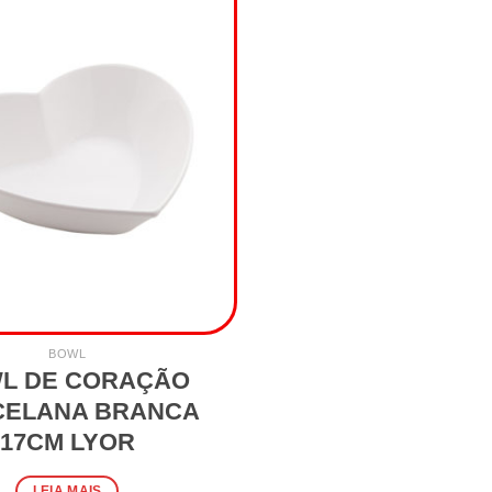
BOWL
L DE CORAÇÃO
CELANA BRANCA
17CM LYOR
LEIA MAIS