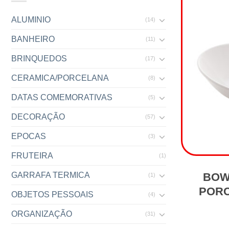
ALUMINIO
(14)
BANHEIRO
(11)
BRINQUEDOS
(17)
CERAMICA/PORCELANA
(8)
DATAS COMEMORATIVAS
(5)
DECORAÇÃO
(57)
EPOCAS
(3)
FRUTEIRA
(1)
BOW
GARRAFA TERMICA
(1)
POR
OBJETOS PESSOAIS
(4)
ORGANIZAÇÃO
(31)