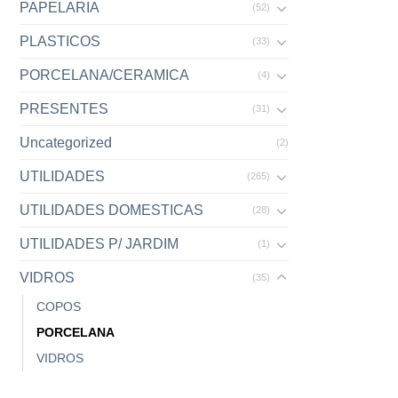
PAPELARIA
(52)
PLASTICOS
(33)
PORCELANA/CERAMICA
(4)
PRESENTES
(31)
Uncategorized
(2)
UTILIDADES
(265)
UTILIDADES DOMESTICAS
(28)
UTILIDADES P/ JARDIM
(1)
VIDROS
(35)
COPOS
PORCELANA
VIDROS