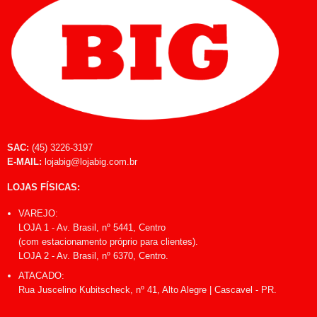
SAC:
(45) 3226-3197
E-MAIL:
lojabig@lojabig.com.br
LOJAS FÍSICAS:
VAREJO:
LOJA 1 - Av. Brasil, nº 5441, Centro
(com estacionamento próprio para clientes).
LOJA 2 - Av. Brasil, nº 6370, Centro.
ATACADO:
Rua Juscelino Kubitscheck, nº 41, Alto Alegre | Cascavel - PR.