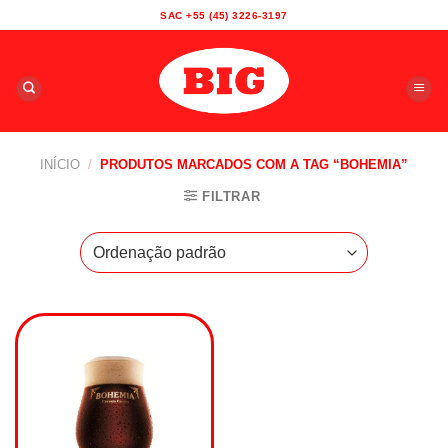
Skip
SAC +55 (45) 3226-3197
to
content
INÍCIO
/
PRODUTOS MARCADOS COM A TAG “BOHEMIA”
FILTRAR