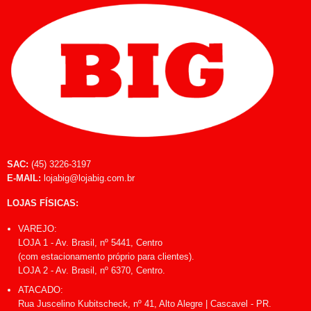
SAC:
(45) 3226-3197
E-MAIL:
lojabig@lojabig.com.br
LOJAS FÍSICAS:
VAREJO:
LOJA 1 - Av. Brasil, nº 5441, Centro
(com estacionamento próprio para clientes).
LOJA 2 - Av. Brasil, nº 6370, Centro.
ATACADO:
Rua Juscelino Kubitscheck, nº 41, Alto Alegre | Cascavel - PR.