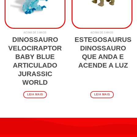
ACIMA DE 3 ANOS
ACIMA DE 3 ANOS
DINOSSAURO
ESTEGOSAURUS
VELOCIRAPTOR
DINOSSAURO
BABY BLUE
QUE ANDA E
ARTICULADO
ACENDE A LUZ
JURASSIC
WORLD
LEIA MAIS
LEIA MAIS