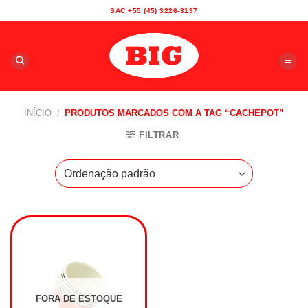
Skip
SAC +55 (45) 3226-3197
to
content
INÍCIO
/
PRODUTOS MARCADOS COM A TAG “CACHEPOT”
FILTRAR
FORA DE ESTOQUE