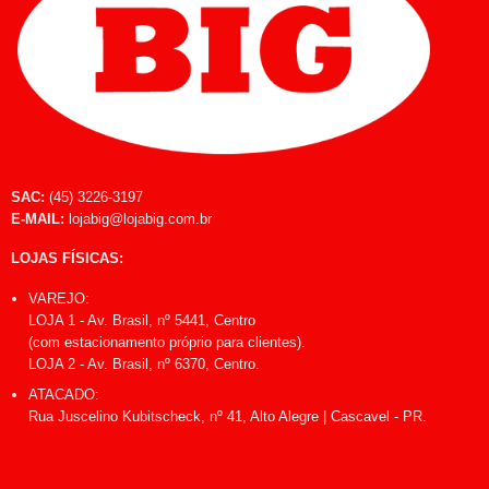
SAC:
(45) 3226-3197
E-MAIL:
lojabig@lojabig.com.br
LOJAS FÍSICAS:
VAREJO:
LOJA 1 - Av. Brasil, nº 5441, Centro
(com estacionamento próprio para clientes).
LOJA 2 - Av. Brasil, nº 6370, Centro.
ATACADO:
Rua Juscelino Kubitscheck, nº 41, Alto Alegre | Cascavel - PR.