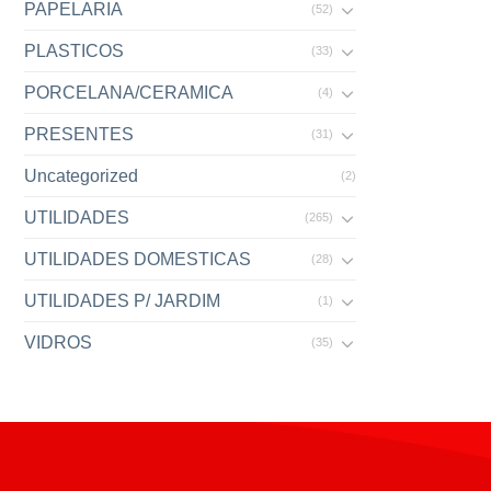
PAPELARIA
(52)
PLASTICOS
(33)
PORCELANA/CERAMICA
(4)
PRESENTES
(31)
Uncategorized
(2)
UTILIDADES
(265)
UTILIDADES DOMESTICAS
(28)
UTILIDADES P/ JARDIM
(1)
VIDROS
(35)