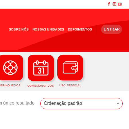
ENTRAR
SOBRE NÓS
NOSSAS UNIDADES
DEPOIMENTOS
BRINQUEDOS
USO PESSOAL
COMEMORATIVOS
 único resultado