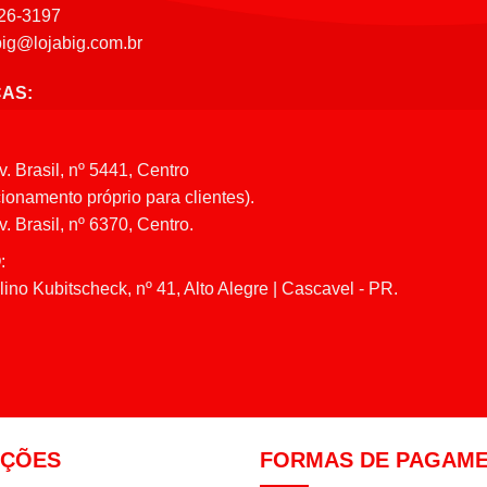
26-3197
big@lojabig.com.br
CAS:
v. Brasil, nº 5441, Centro
ionamento próprio para clientes).
. Brasil, nº 6370, Centro.
:
ino Kubitscheck, nº 41, Alto Alegre | Cascavel - PR.
AÇÕES
FORMAS DE PAGAM