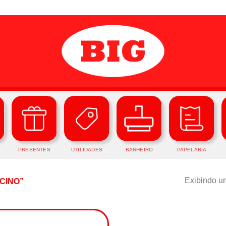
PRESENTES
UTILIDADES
BANHEIRO
PAPELARIA
Exibindo um
CINO”