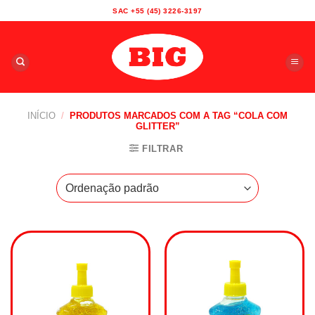
Skip
SAC +55 (45) 3226-3197
to
content
INÍCIO
/
PRODUTOS MARCADOS COM A TAG “COLA COM
GLITTER”
FILTRAR