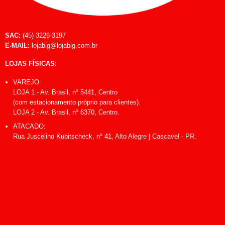
SAC:
(45) 3226-3197
E-MAIL:
lojabig@lojabig.com.br
LOJAS FÍSICAS:
VAREJO:
LOJA 1 - Av. Brasil, nº 5441, Centro
(com estacionamento próprio para clientes).
LOJA 2 - Av. Brasil, nº 6370, Centro.
ATACADO:
Rua Juscelino Kubitscheck, nº 41, Alto Alegre | Cascavel - PR.