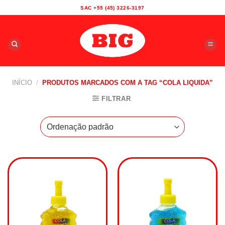
Skip
SAC +55 (45) 3226-3197
to
content
INÍCIO
/
PRODUTOS MARCADOS COM A TAG “COLA LIQUIDA”
FILTRAR