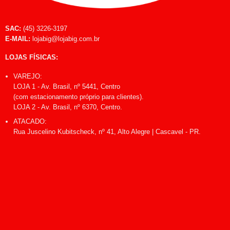
SAC:
(45) 3226-3197
E-MAIL:
lojabig@lojabig.com.br
LOJAS FÍSICAS:
VAREJO:
LOJA 1 - Av. Brasil, nº 5441, Centro
(com estacionamento próprio para clientes).
LOJA 2 - Av. Brasil, nº 6370, Centro.
ATACADO:
Rua Juscelino Kubitscheck, nº 41, Alto Alegre | Cascavel - PR.