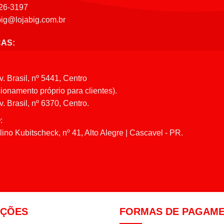
26-3197
big@lojabig.com.br
CAS:
v. Brasil, nº 5441, Centro
ionamento próprio para clientes).
. Brasil, nº 6370, Centro.
:
ino Kubitscheck, nº 41, Alto Alegre | Cascavel - PR.
AÇÕES
FORMAS DE PAGAM