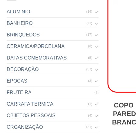
ALUMINIO
(14)
BANHEIRO
(11)
BRINQUEDOS
(17)
CERAMICA/PORCELANA
(8)
DATAS COMEMORATIVAS
(5)
DECORAÇÃO
(57)
EPOCAS
(3)
FRUTEIRA
(1)
COPO 
GARRAFA TERMICA
(1)
PARED
OBJETOS PESSOAIS
(4)
BRANCO
ORGANIZAÇÃO
(31)