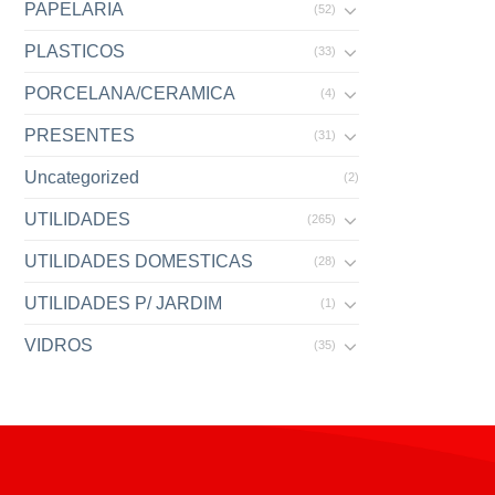
PAPELARIA
(52)
PLASTICOS
(33)
PORCELANA/CERAMICA
(4)
PRESENTES
(31)
Uncategorized
(2)
UTILIDADES
(265)
UTILIDADES DOMESTICAS
(28)
UTILIDADES P/ JARDIM
(1)
VIDROS
(35)