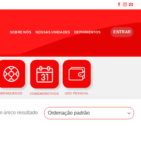
ENTRAR
SOBRE NÓS
NOSSAS UNIDADES
DEPOIMENTOS
BRINQUEDOS
USO PESSOAL
COMEMORATIVOS
 único resultado