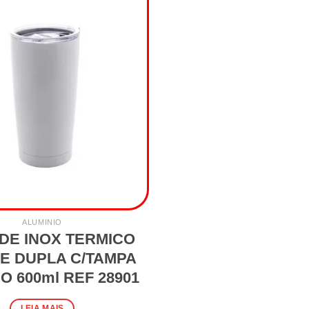
ALUMINIO
DE INOX TERMICO
E DUPLA C/TAMPA
 600ml REF 28901
LEIA MAIS