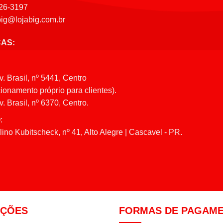
26-3197
big@lojabig.com.br
CAS:
v. Brasil, nº 5441, Centro
ionamento próprio para clientes).
. Brasil, nº 6370, Centro.
:
ino Kubitscheck, nº 41, Alto Alegre | Cascavel - PR.
AÇÕES
FORMAS DE PAGAM