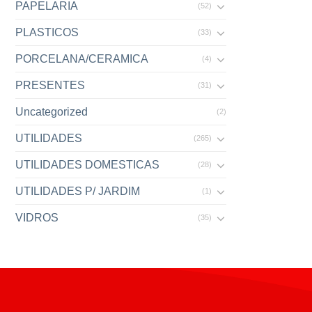
PAPELARIA
(52)
PLASTICOS
(33)
PORCELANA/CERAMICA
(4)
PRESENTES
(31)
Uncategorized
(2)
UTILIDADES
(265)
UTILIDADES DOMESTICAS
(28)
UTILIDADES P/ JARDIM
(1)
VIDROS
(35)