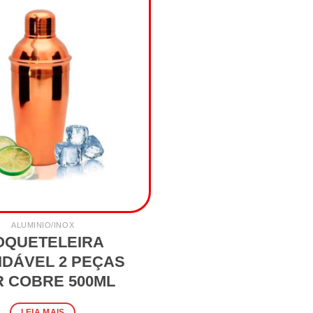
ALUMINIO/INOX
OQUETELEIRA
IDÁVEL 2 PEÇAS
 COBRE 500ML
LEIA MAIS