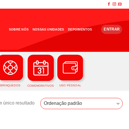
ENTRAR
SOBRE NÓS
NOSSAS UNIDADES
DEPOIMENTOS
BRINQUEDOS
USO PESSOAL
COMEMORATIVOS
 único resultado