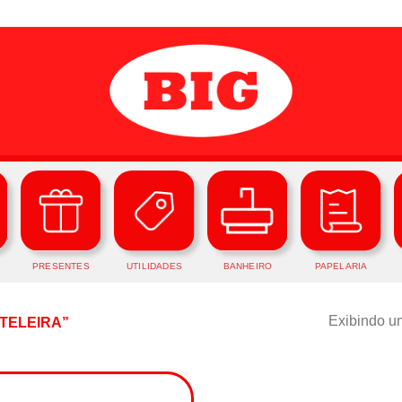
PRESENTES
UTILIDADES
BANHEIRO
PAPELARIA
Exibindo um
TELEIRA”