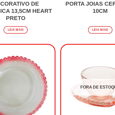
CORATIVO DE
PORTA JOIAS CE
ICA 13,5CM HEART
10CM
PRETO
LEIA MAIS
LEIA MAIS
FORA DE ESTOQ