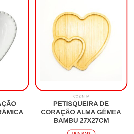
COZINHA
AÇÃO
PETISQUEIRA DE
RÂMICA
CORAÇÃO ALMA GÊMEA
BAMBU 27X27CM
LEIA MAIS