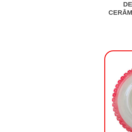
DE
CERÂM