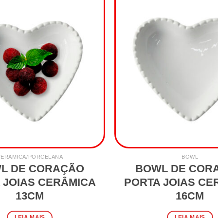
CERAMICA/PORCELANA
BOWL
L DE CORAÇÃO
BOWL DE COR
 JOIAS CERÂMICA
PORTA JOIAS CE
13CM
16CM
LEIA MAIS
LEIA MAIS