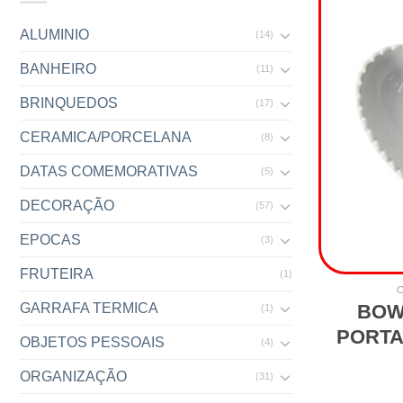
ALUMINIO
(14)
BANHEIRO
(11)
BRINQUEDOS
(17)
CERAMICA/PORCELANA
(8)
DATAS COMEMORATIVAS
(5)
DECORAÇÃO
(57)
EPOCAS
(3)
FRUTEIRA
(1)
BOW
GARRAFA TERMICA
(1)
PORTA
OBJETOS PESSOAIS
(4)
ORGANIZAÇÃO
(31)