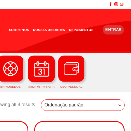
ENTRAR
SOBRE NÓS
NOSSAS UNIDADES
DEPOIMENTOS
BRINQUEDOS
USO PESSOAL
COMEMORATIVOS
ing all 8 results