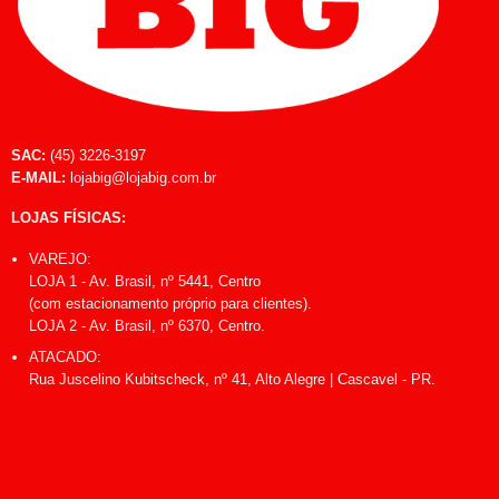
SAC:
(45) 3226-3197
E-MAIL:
lojabig@lojabig.com.br
LOJAS FÍSICAS:
VAREJO:
LOJA 1 - Av. Brasil, nº 5441, Centro
(com estacionamento próprio para clientes).
LOJA 2 - Av. Brasil, nº 6370, Centro.
ATACADO:
Rua Juscelino Kubitscheck, nº 41, Alto Alegre | Cascavel - PR.