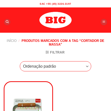
Skip
SAC +55 (45) 3226-3197
to
content
INÍCIO
/
PRODUTOS MARCADOS COM A TAG “CORTADOR DE
MASSA”
FILTRAR