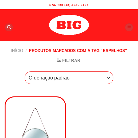
Skip
SAC +55 (45) 3226-3197
to
content
INÍCIO
/
PRODUTOS MARCADOS COM A TAG “ESPELHOS”
FILTRAR