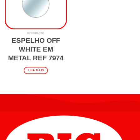
DECORAÇÃO
ESPELHO OFF
WHITE EM
METAL REF 7974
LEIA MAIS