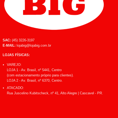
SAC:
(45) 3226-3197
E-MAIL:
lojabig@lojabig.com.br
LOJAS FÍSICAS:
VAREJO:
LOJA 1 - Av. Brasil, nº 5441, Centro
(com estacionamento próprio para clientes).
LOJA 2 - Av. Brasil, nº 6370, Centro.
ATACADO:
Rua Juscelino Kubitscheck, nº 41, Alto Alegre | Cascavel - PR.