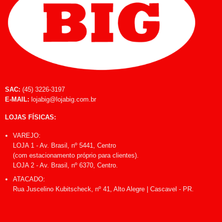
SAC:
(45) 3226-3197
E-MAIL:
lojabig@lojabig.com.br
LOJAS FÍSICAS:
VAREJO:
LOJA 1 - Av. Brasil, nº 5441, Centro
(com estacionamento próprio para clientes).
LOJA 2 - Av. Brasil, nº 6370, Centro.
ATACADO:
Rua Juscelino Kubitscheck, nº 41, Alto Alegre | Cascavel - PR.