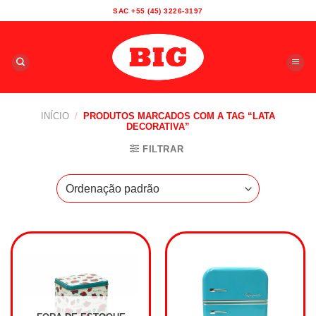
Skip
SAC +55 (45) 3226-3197
to
content
INÍCIO
/
PRODUTOS MARCADOS COM A TAG “LATA
DECORATIVA”
FILTRAR