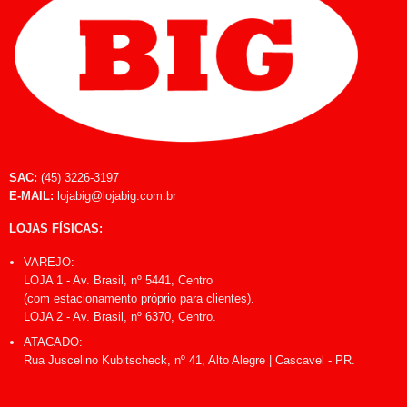
SAC:
(45) 3226-3197
E-MAIL:
lojabig@lojabig.com.br
LOJAS FÍSICAS:
VAREJO:
LOJA 1 - Av. Brasil, nº 5441, Centro
(com estacionamento próprio para clientes).
LOJA 2 - Av. Brasil, nº 6370, Centro.
ATACADO:
Rua Juscelino Kubitscheck, nº 41, Alto Alegre | Cascavel - PR.