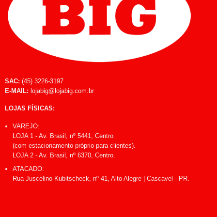
SAC:
(45) 3226-3197
E-MAIL:
lojabig@lojabig.com.br
LOJAS FÍSICAS:
VAREJO:
LOJA 1 - Av. Brasil, nº 5441, Centro
(com estacionamento próprio para clientes).
LOJA 2 - Av. Brasil, nº 6370, Centro.
ATACADO:
Rua Juscelino Kubitscheck, nº 41, Alto Alegre | Cascavel - PR.