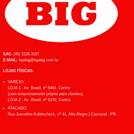
SAC:
(45) 3226-3197
E-MAIL:
lojabig@lojabig.com.br
LOJAS FÍSICAS:
VAREJO:
LOJA 1 - Av. Brasil, nº 5441, Centro
(com estacionamento próprio para clientes).
LOJA 2 - Av. Brasil, nº 6370, Centro.
ATACADO:
Rua Juscelino Kubitscheck, nº 41, Alto Alegre | Cascavel - PR.