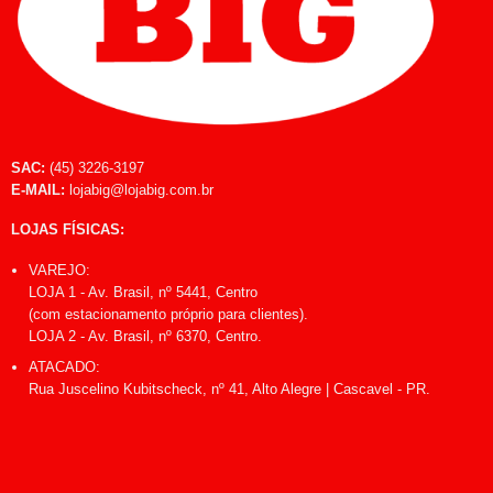
SAC:
(45) 3226-3197
E-MAIL:
lojabig@lojabig.com.br
LOJAS FÍSICAS:
VAREJO:
LOJA 1 - Av. Brasil, nº 5441, Centro
(com estacionamento próprio para clientes).
LOJA 2 - Av. Brasil, nº 6370, Centro.
ATACADO:
Rua Juscelino Kubitscheck, nº 41, Alto Alegre | Cascavel - PR.