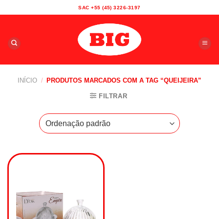
Skip
SAC +55 (45) 3226-3197
to
content
INÍCIO
/
PRODUTOS MARCADOS COM A TAG “QUEIJEIRA”
FILTRAR