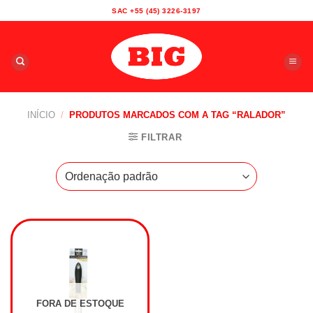
Skip
SAC +55 (45) 3226-3197
to
content
INÍCIO
/
PRODUTOS MARCADOS COM A TAG “RALADOR”
FILTRAR
FORA DE ESTOQUE