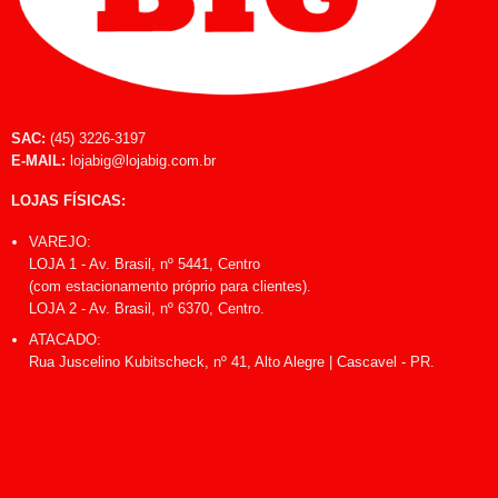
SAC:
(45) 3226-3197
E-MAIL:
lojabig@lojabig.com.br
LOJAS FÍSICAS:
VAREJO:
LOJA 1 - Av. Brasil, nº 5441, Centro
(com estacionamento próprio para clientes).
LOJA 2 - Av. Brasil, nº 6370, Centro.
ATACADO:
Rua Juscelino Kubitscheck, nº 41, Alto Alegre | Cascavel - PR.