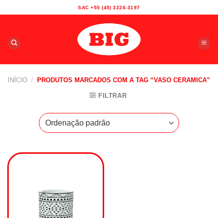
Skip
SAC +55 (45) 3226-3197
to
content
INÍCIO
/
PRODUTOS MARCADOS COM A TAG “VASO CERAMICA”
FILTRAR