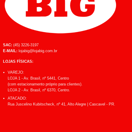
SAC:
(45) 3226-3197
E-MAIL:
lojabig@lojabig.com.br
LOJAS FÍSICAS:
VAREJO:
LOJA 1 - Av. Brasil, nº 5441, Centro
(com estacionamento próprio para clientes).
LOJA 2 - Av. Brasil, nº 6370, Centro.
ATACADO:
Rua Juscelino Kubitscheck, nº 41, Alto Alegre | Cascavel - PR.