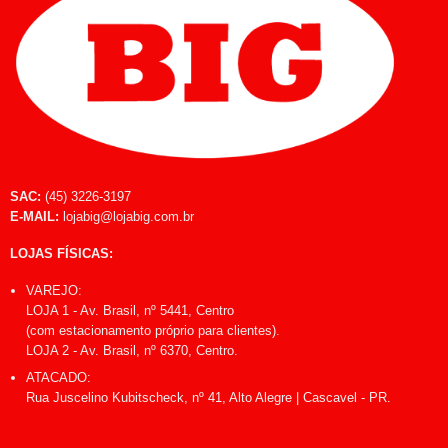
SAC:
(45) 3226-3197
E-MAIL:
lojabig@lojabig.com.br
LOJAS FÍSICAS:
VAREJO:
LOJA 1 - Av. Brasil, nº 5441, Centro
(com estacionamento próprio para clientes).
LOJA 2 - Av. Brasil, nº 6370, Centro.
ATACADO:
Rua Juscelino Kubitscheck, nº 41, Alto Alegre | Cascavel - PR.