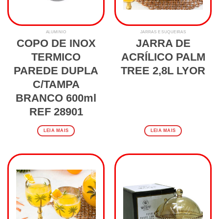
ALUMINIO
JARRAS E SUQUEIRAS
COPO DE INOX
JARRA DE
TERMICO
ACRÍLICO PALM
PAREDE DUPLA
TREE 2,8L LYOR
C/TAMPA
BRANCO 600ml
REF 28901
LEIA MAIS
LEIA MAIS