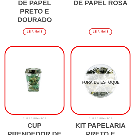
DE PAPEL
DE PAPEL ROSA
PRETO E
DOURADO
LEIA MAIS
LEIA MAIS
FORA DE ESTOQUE
CLIPS E GRAMPOS
CLIPS E GRAMPOS
CUP
KIT PAPELARIA
PRENDEDOR DE
PRETO E