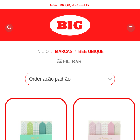
Skip
SAC +55 (45) 3226-3197
to
content
INÍCIO
/
MARCAS
/
BEE UNIQUE
FILTRAR