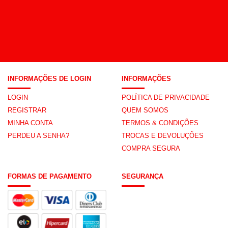
INFORMAÇÕES DE LOGIN
INFORMAÇÕES
LOGIN
POLÍTICA DE PRIVACIDADE
REGISTRAR
QUEM SOMOS
MINHA CONTA
TERMOS & CONDIÇÕES
PERDEU A SENHA?
TROCAS E DEVOLUÇÕES
COMPRA SEGURA
FORMAS DE PAGAMENTO
SEGURANÇA