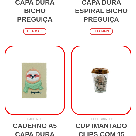
CAPA DURA
CAPA DURA
BICHO
ESPIRAL BICHO
PREGUIÇA
PREGUIÇA
LEIA MAIS
LEIA MAIS
CADERNOS
CLIPS E GRAMPOS
CADERNO A5
CUP IMANTADO
CAPA DURA
CLIPS COM 15