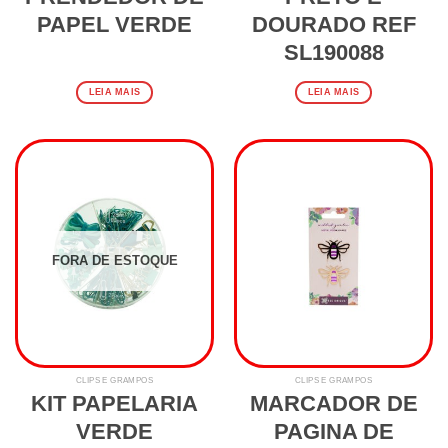
PAPEL VERDE
DOURADO REF
SL190088
LEIA MAIS
LEIA MAIS
FORA DE ESTOQUE
CLIPS E GRAMPOS
CLIPS E GRAMPOS
KIT PAPELARIA
MARCADOR DE
VERDE
PAGINA DE