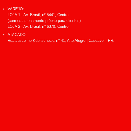
VAREJO:
LOJA 1 - Av. Brasil, nº 5441, Centro
(com estacionamento próprio para clientes).
LOJA 2 - Av. Brasil, nº 6370, Centro.
ATACADO:
Rua Juscelino Kubitscheck, nº 41, Alto Alegre | Cascavel - PR.