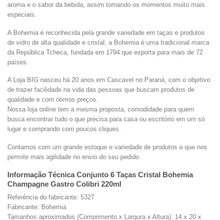
aroma e o sabor da bebida, assim tornando os momentos muito mais
especiais.
A Bohemia é reconhecida pela grande variedade em taças e produtos
de vidro de alta qualidade e cristal, a Bohemia é uma tradicional marca
da República Tcheca, fundada em 1794 que exporta para mais de 72
países.
A Loja BIG nasceu há 20 anos em Cascavel no Paraná, com o objetivo
de trazer facilidade na vida das pessoas que buscam produtos de
qualidade e com ótimos preços.
Nossa loja online tem a mesma proposta, comodidade para quem
busca encontrar tudo o que precisa para casa ou escritório em um só
lugar e comprando com poucos cliques.
Contamos com um grande estoque e variedade de produtos o que nos
permite mais agilidade no envio do seu pedido.
Informação Técnica Conjunto 6 Taças Cristal Bohemia
Champagne Gastro Colibri 220ml
Referência do fabricante: 5327
Fabricante: Bohemia
Tamanhos aproximados (Comprimento x Largura x Altura): 14 x 20 x