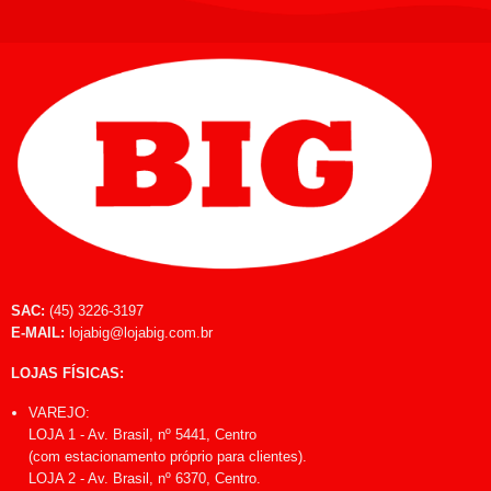
SAC:
(45) 3226-3197
E-MAIL:
lojabig@lojabig.com.br
LOJAS FÍSICAS:
VAREJO:
LOJA 1 - Av. Brasil, nº 5441, Centro
(com estacionamento próprio para clientes).
LOJA 2 - Av. Brasil, nº 6370, Centro.