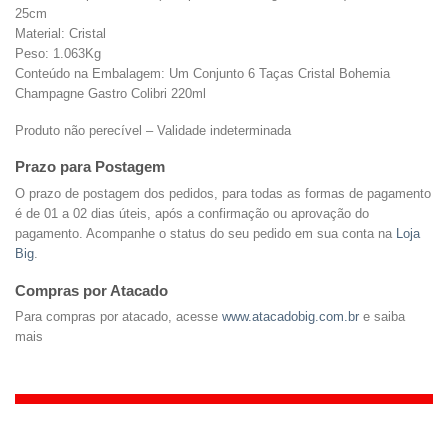
25cm
Material: Cristal
Peso: 1.063Kg
Conteúdo na Embalagem: Um Conjunto 6 Taças Cristal Bohemia
Champagne Gastro Colibri 220ml
Produto não perecível – Validade indeterminada
Prazo para Postagem
O prazo de postagem dos pedidos, para todas as formas de pagamento
é de 01 a 02 dias úteis, após a confirmação ou aprovação do
pagamento. Acompanhe o status do seu pedido em sua conta na
Loja
Big
.
Compras por Atacado
Para compras por atacado, acesse
www.atacadobig.com.br
e saiba
mais