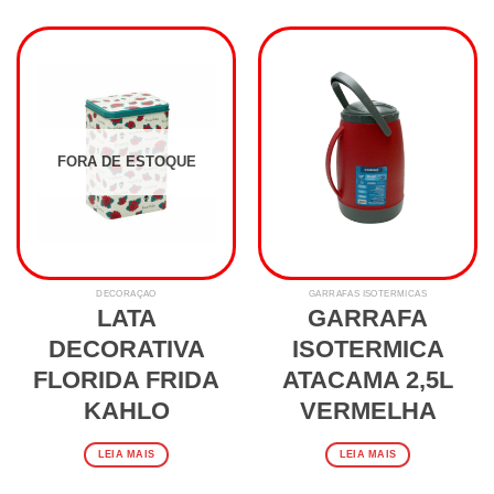
FORA DE ESTOQUE
DECORAÇÃO
GARRAFAS ISOTERMICAS
LATA
GARRAFA
DECORATIVA
ISOTERMICA
FLORIDA FRIDA
ATACAMA 2,5L
KAHLO
VERMELHA
LEIA MAIS
LEIA MAIS