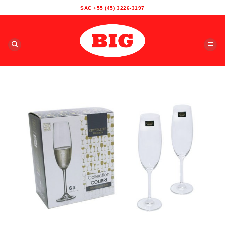
Skip
SAC +55 (45) 3226-3197
to
content