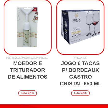
CORTADORES, RALADORES E PROCESSADORES
PRESENTES
MOEDOR E
JOGO 6 TACAS
TRITURADOR
P/ BORDEAUX
DE ALIMENTOS
GASTRO
CRISTAL 650 ML
LEIA MAIS
LEIA MAIS