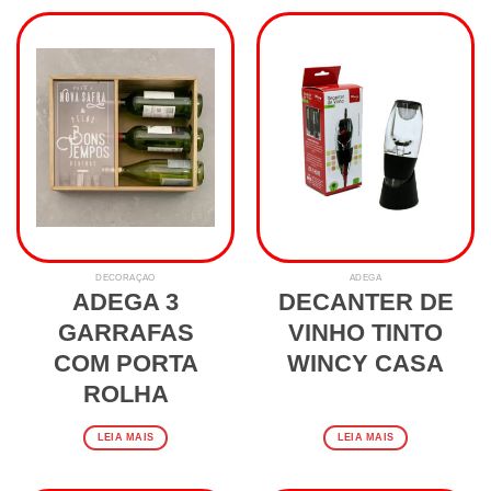
DECORAÇÃO
ADEGA
ADEGA 3
DECANTER DE
GARRAFAS
VINHO TINTO
COM PORTA
WINCY CASA
ROLHA
LEIA MAIS
LEIA MAIS