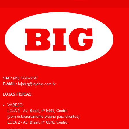
SAC:
(45) 3226-3197
E-MAIL:
lojabig@lojabig.com.br
LOJAS FÍSICAS:
VAREJO:
LOJA 1 - Av. Brasil, nº 5441, Centro
(com estacionamento próprio para clientes).
LOJA 2 - Av. Brasil, nº 6370, Centro.