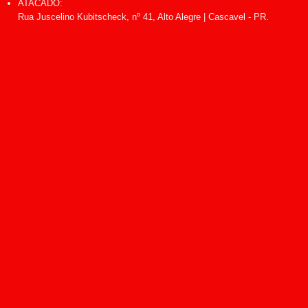
ATACADO:
Rua Juscelino Kubitscheck, nº 41, Alto Alegre | Cascavel - PR.