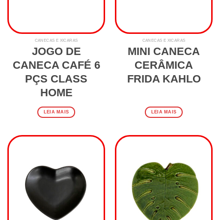
CANECAS E XÍCARAS
CANECAS E XÍCARAS
JOGO DE
MINI CANECA
CANECA CAFÉ 6
CERÂMICA
PÇS CLASS
FRIDA KAHLO
HOME
LEIA MAIS
LEIA MAIS