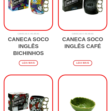
CANECAS E XÍCARAS
CANECAS E XÍCARAS
CANECA SOCO
CANECA SOCO
INGLÊS
INGLÊS CAFÉ
BICHINHOS
LEIA MAIS
LEIA MAIS