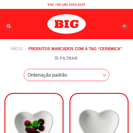
Skip
SAC +55 (45) 3226-3197
to
content
INÍCIO
/
PRODUTOS MARCADOS COM A TAG “CERÂMICA”
FILTRAR