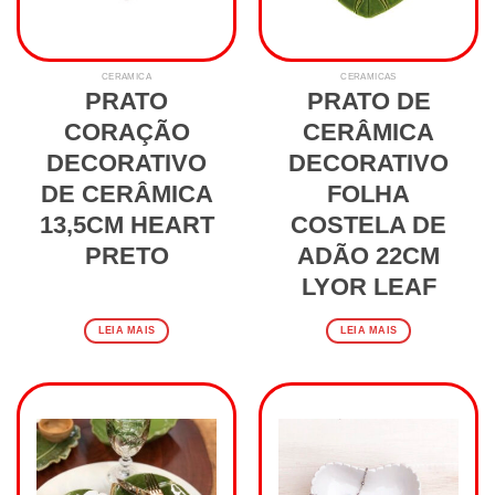
CERAMICA
CERAMICAS
PRATO
PRATO DE
CORAÇÃO
CERÂMICA
DECORATIVO
DECORATIVO
DE CERÂMICA
FOLHA
13,5CM HEART
COSTELA DE
PRETO
ADÃO 22CM
LYOR LEAF
LEIA MAIS
LEIA MAIS