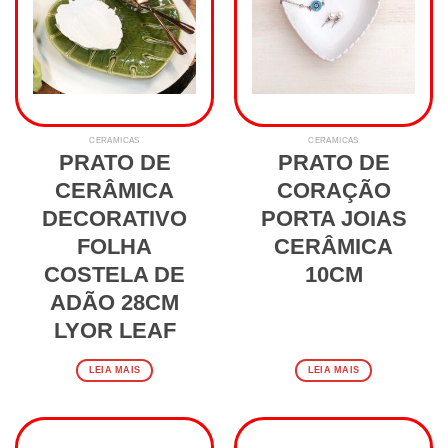
CERAMICAS
CERAMICAS
PRATO DE
PRATO DE
CERÂMICA
CORAÇÃO
DECORATIVO
PORTA JOIAS
FOLHA
CERÂMICA
COSTELA DE
10CM
ADÃO 28CM
LYOR LEAF
LEIA MAIS
LEIA MAIS