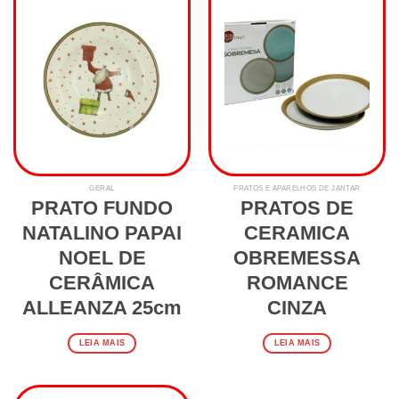
GERAL
PRATOS E APARELHOS DE JANTAR
PRATO FUNDO
PRATOS DE
NATALINO PAPAI
CERAMICA
NOEL DE
OBREMESSA
CERÂMICA
ROMANCE
ALLEANZA 25cm
CINZA
LEIA MAIS
LEIA MAIS