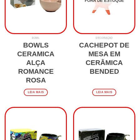
FORA DE ESTOQUE
BOWL
DECORAÇÃO
BOWLS
CACHEPOT DE
CERAMICA
MESA EM
ALÇA
CERÂMICA
ROMANCE
BENDED
ROSA
LEIA MAIS
LEIA MAIS