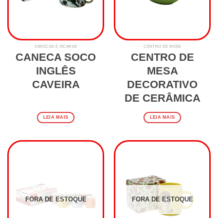
CANECAS E XÍCARAS
CENTRO DE MESA
CANECA SOCO
CENTRO DE
INGLÊS
MESA
CAVEIRA
DECORATIVO
DE CERÂMICA
LEIA MAIS
LEIA MAIS
FORA DE ESTOQUE
FORA DE ESTOQUE