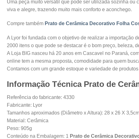
Uma peça muito versátil que pode ser utilizada sozinha ou
viva e alegre, trazendo muito mais conforto e aconchego.
Compre também
Prato de Cerâmica Decorativo Folha Co
A Lyor foi fundada com o objetivo de realizar a importação
2000 itens o que pode se destacar é o bom preço, beleza, 
A Loja BIG nasceu há 20 anos em Cascavel no Paraná, com o
online tem a mesma proposta, comodidade para quem busca 
Contamos com um grande estoque e variedade de produtos o
Informação Técnica Prato de Cerâ
Referência do fabricante: 4330
Fabricante: Lyor
Tamanhos aproximados (Diâmetro x Altura): 28 x 26 X 3,5c
Material: Cerâmica
Peso: 905g
Conteúdo na Embalagem: 1
Prato de Cerâmica Decorativ