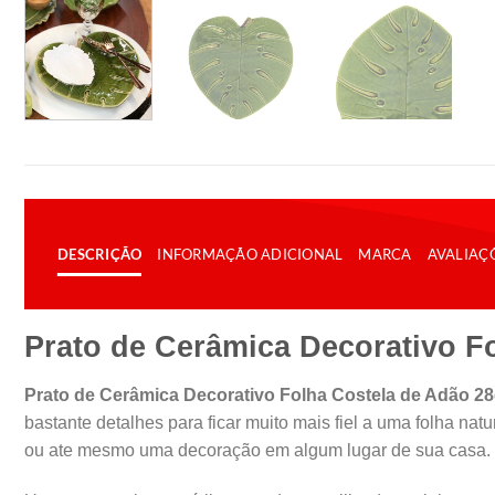
DESCRIÇÃO
INFORMAÇÃO ADICIONAL
MARCA
AVALIAÇÕ
Prato de Cerâmica Decorativo F
Prato de Cerâmica Decorativo Folha Costela de Adão 2
bastante detalhes para ficar muito mais fiel a uma folha n
ou ate mesmo uma decoração em algum lugar de sua casa.