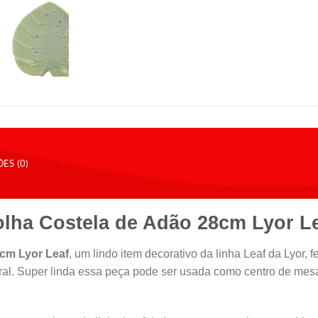
ES (0)
olha Costela de Adão 28cm Lyor L
8cm Lyor Leaf
, um lindo item decorativo da linha Leaf da Lyor
atural. Super linda essa peça pode ser usada como centro de m