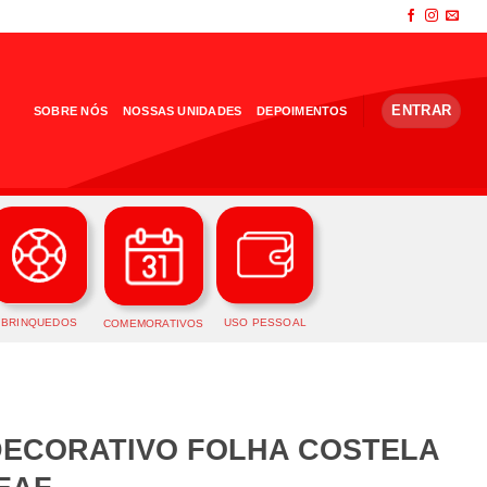
ENTRAR
SOBRE NÓS
NOSSAS UNIDADES
DEPOIMENTOS
BRINQUEDOS
USO PESSOAL
COMEMORATIVOS
DECORATIVO FOLHA COSTELA