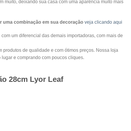
nam muito, deixando sua casa com uma aparência muito mais
zer uma combinação em sua decoração
veja clicando aqui
as com um diferencial das demais importadoras, com mais de
m produtos de qualidade e com ótimos preços. Nossa loja
ó lugar e comprando com poucos cliques.
ão 28cm Lyor Leaf