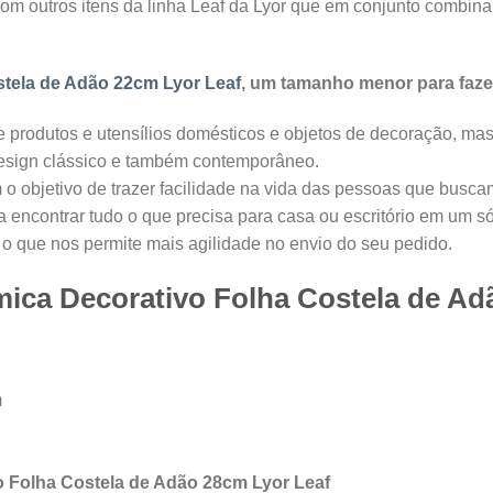
 com outros itens da linha Leaf da Lyor que em conjunto combi
stela de Adão 22cm Lyor Leaf
, um tamanho menor para fa
 de produtos e utensílios domésticos e objetos de decoração, m
design clássico e também contemporâneo.
 objetivo de trazer facilidade na vida das pessoas que busca
encontrar tudo o que precisa para casa ou escritório em um s
 que nos permite mais agilidade no envio do seu pedido.
mica Decorativo Folha Costela de Ad
m
o Folha Costela de Adão 28cm Lyor Leaf