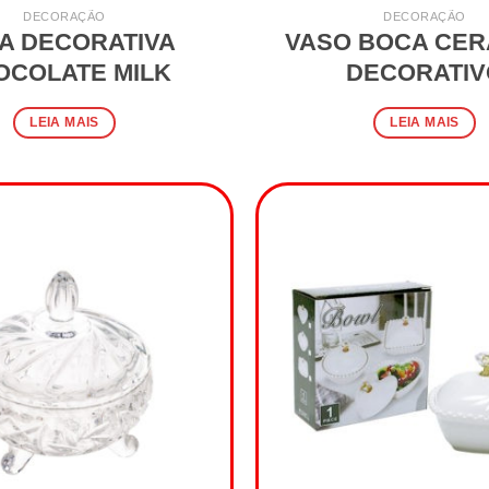
DECORAÇÃO
DECORAÇÃO
A DECORATIVA
VASO BOCA CER
OCOLATE MILK
DECORATIV
LEIA MAIS
LEIA MAIS