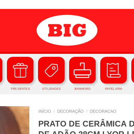
PRESENTES
UTILIDADES
BANHEIRO
PAPELARIA
INÍCIO
/
DECORAÇÃO
/
DECORACAO
PRATO DE CERÂMICA 