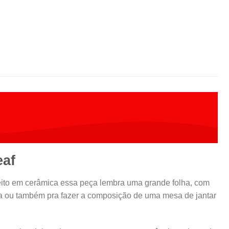
eaf
, feito em cerâmica essa peça lembra uma grande folha, com
esa ou também pra fazer a composição de uma mesa de jantar