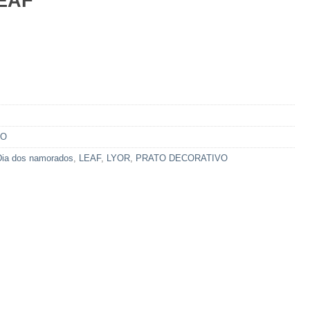
EAF
AO
Dia dos namorados
,
LEAF
,
LYOR
,
PRATO DECORATIVO