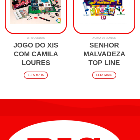
BRINQUEDOS
ACIMA DE 3 ANOS
JOGO DO XIS
SENHOR
COM CAMILA
MALVADEZA
LOURES
TOP LINE
LEIA MAIS
LEIA MAIS