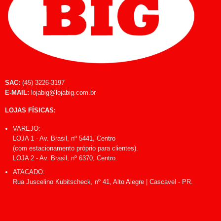
SAC:
(45) 3226-3197
E-MAIL:
lojabig@lojabig.com.br
LOJAS FÍSICAS:
VAREJO:
LOJA 1 - Av. Brasil, nº 5441, Centro
(com estacionamento próprio para clientes).
LOJA 2 - Av. Brasil, nº 6370, Centro.
ATACADO:
Rua Juscelino Kubitscheck, nº 41, Alto Alegre | Cascavel - PR.