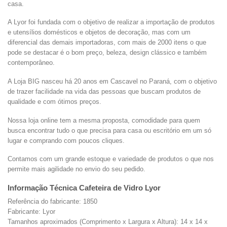
casa.
A Lyor foi fundada com o objetivo de realizar a importação de produtos
e utensílios domésticos e objetos de decoração, mas com um
diferencial das demais importadoras, com mais de 2000 itens o que
pode se destacar é o bom preço, beleza, design clássico e também
contemporâneo.
A Loja BIG nasceu há 20 anos em Cascavel no Paraná, com o objetivo
de trazer facilidade na vida das pessoas que buscam produtos de
qualidade e com ótimos preços.
Nossa loja online tem a mesma proposta, comodidade para quem
busca encontrar tudo o que precisa para casa ou escritório em um só
lugar e comprando com poucos cliques.
Contamos com um grande estoque e variedade de produtos o que nos
permite mais agilidade no envio do seu pedido.
Informação Técnica Cafeteira de Vidro Lyor
Referência do fabricante: 1850
Fabricante: Lyor
Tamanhos aproximados (Comprimento x Largura x Altura): 14 x 14 x