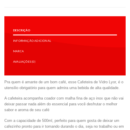
DESCRIÇÃO
INFORMAÇÃO ADICIONAL
MARCA
AVALIAÇÕES (0)
Pra quem é amante de um bom café, esse Cafeteira de Vidro Lyor, é o
utensilio obrigatório para quem admira uma bebida de alta qualidade.
A cafeteira acompanha coador com malha fina de aço inox que não vai
deixar passar nada além do essencial para você desfrutar o melhor
sabor e aroma de seu café
Com a capacidade de 500ml, perfeito para quem gosta de deixar um
cafezinho pronto para ir tomando durando o dia, seja no trabalho ou em