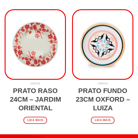
VIDROS
VIDROS
PRATO RASO
PRATO FUNDO
24CM – JARDIM
23CM OXFORD –
ORIENTAL
LUIZA
LEIA MAIS
LEIA MAIS