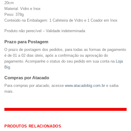
20cm
Material: Vidro e Inox
Peso: 378g
Conteúdo na Embalagem: 1 Cafeteira de Vidro e 1 Coador em Inox
Produto não perecível – Validade indeterminada
Prazo para Postagem
O prazo de postagem dos pedidos, para todas as formas de pagamento
é de 01 a 02 dias úteis, após a confirmação ou aprovação do
pagamento. Acompanhe o status do seu pedido em sua conta na
Loja
Big
.
Compras por Atacado
Para compras por atacado, acesse
www.atacadobig.com.br
e saiba
mais.
PRODUTOS RELACIONADOS