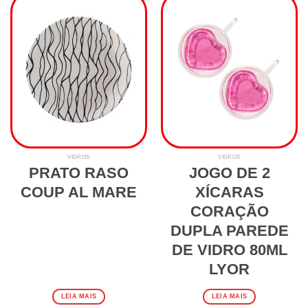
VIDROS
VIDROS
PRATO RASO
JOGO DE 2
COUP AL MARE
XÍCARAS
CORAÇÃO
DUPLA PAREDE
DE VIDRO 80ML
LYOR
LEIA MAIS
LEIA MAIS