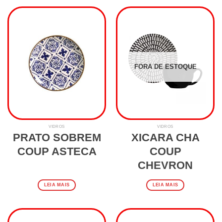
FORA DE ESTOQUE
VIDROS
VIDROS
PRATO SOBREM
XICARA CHA
COUP ASTECA
COUP
CHEVRON
LEIA MAIS
LEIA MAIS