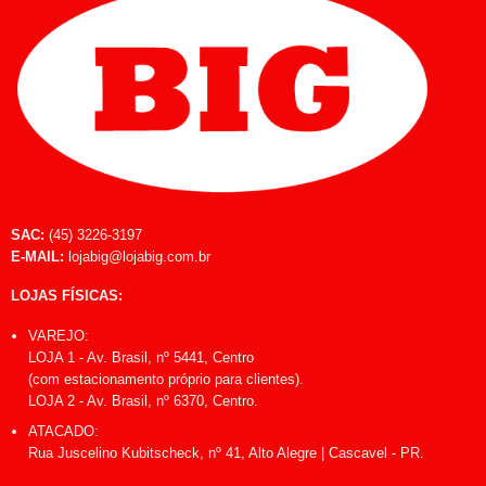
SAC:
(45) 3226-3197
E-MAIL:
lojabig@lojabig.com.br
LOJAS FÍSICAS:
VAREJO:
LOJA 1 - Av. Brasil, nº 5441, Centro
(com estacionamento próprio para clientes).
LOJA 2 - Av. Brasil, nº 6370, Centro.
ATACADO:
Rua Juscelino Kubitscheck, nº 41, Alto Alegre | Cascavel - PR.