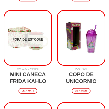
FORA DE ESTOQUE
CANECAS E XÍCARAS
PLASTICOS
MINI CANECA
COPO DE
FRIDA KAHLO
UNICORNIO
LEIA MAIS
LEIA MAIS