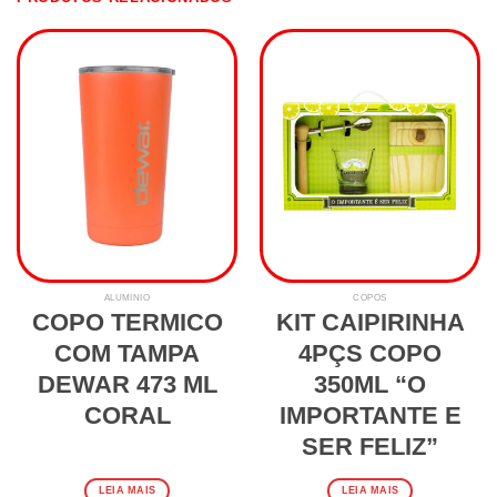
ALUMINIO
COPOS
COPO TERMICO
KIT CAIPIRINHA
COM TAMPA
4PÇS COPO
DEWAR 473 ML
350ML “O
CORAL
IMPORTANTE E
SER FELIZ”
LEIA MAIS
LEIA MAIS