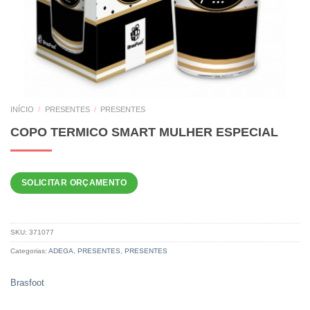
INÍCIO
/
PRESENTES
/
PRESENTES
COPO TERMICO SMART MULHER ESPECIAL
SOLICITAR ORÇAMENTO
SKU:
371077
Categorias:
ADEGA
,
PRESENTES
,
PRESENTES
Brasfoot