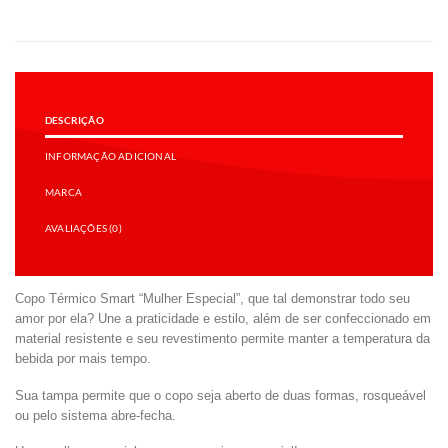
DESCRIÇÃO
INFORMAÇÃO ADICIONAL
MARCA
AVALIAÇÕES (0)
Copo Térmico Smart “Mulher Especial”, que tal demonstrar todo seu
amor por ela? Une a praticidade e estilo, além de ser confeccionado em
material resistente e seu revestimento permite manter a temperatura da
bebida por mais tempo.
Sua tampa permite que o copo seja aberto de duas formas, rosqueável
ou pelo sistema abre-fecha.