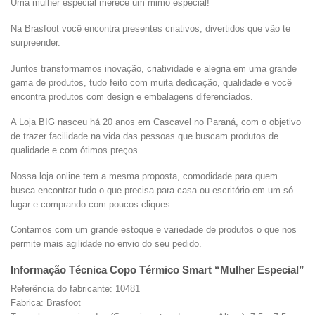
Uma mulher especial merece um mimo especial!
Na Brasfoot você encontra presentes criativos, divertidos que vão te
surpreender.
Juntos transformamos inovação, criatividade e alegria em uma grande
gama de produtos, tudo feito com muita dedicação, qualidade e você
encontra produtos com design e embalagens diferenciados.
A Loja BIG nasceu há 20 anos em Cascavel no Paraná, com o objetivo
de trazer facilidade na vida das pessoas que buscam produtos de
qualidade e com ótimos preços.
Nossa loja online tem a mesma proposta, comodidade para quem
busca encontrar tudo o que precisa para casa ou escritório em um só
lugar e comprando com poucos cliques.
Contamos com um grande estoque e variedade de produtos o que nos
permite mais agilidade no envio do seu pedido.
Informação Técnica Copo Térmico Smart “Mulher Especial”
Referência do fabricante: 10481
Fabrica: Brasfoot