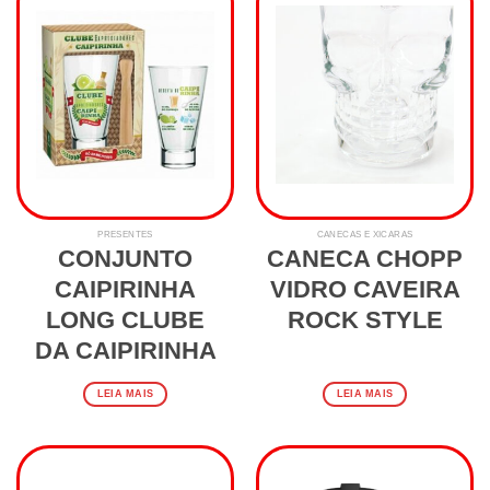
PRESENTES
CANECAS E XÍCARAS
CONJUNTO
CANECA CHOPP
CAIPIRINHA
VIDRO CAVEIRA
LONG CLUBE
ROCK STYLE
DA CAIPIRINHA
LEIA MAIS
LEIA MAIS