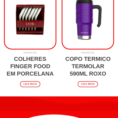
PRESENTES
PRESENTES
COLHERES
COPO TERMICO
FINGER FOOD
TERMOLAR
EM PORCELANA
590ML ROXO
LEIA MAIS
LEIA MAIS