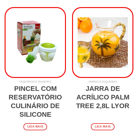
FAQUEIROS E TALHERES
JARRAS E SUQUEIRAS
PINCEL COM
JARRA DE
RESERVATÓRIO
ACRÍLICO PALM
CULINÁRIO DE
TREE 2,8L LYOR
SILICONE
LEIA MAIS
LEIA MAIS