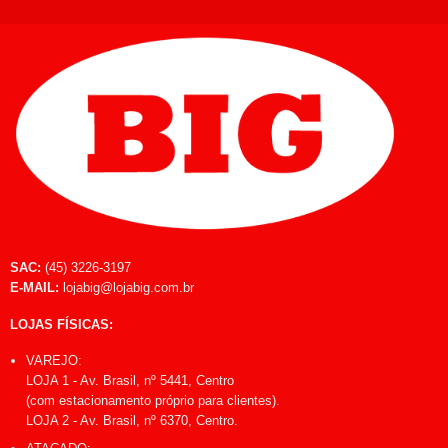
SAC:
(45) 3226-3197
E-MAIL:
lojabig@lojabig.com.br
LOJAS FÍSICAS:
VAREJO:
LOJA 1 - Av. Brasil, nº 5441, Centro
(com estacionamento próprio para clientes).
LOJA 2 - Av. Brasil, nº 6370, Centro.