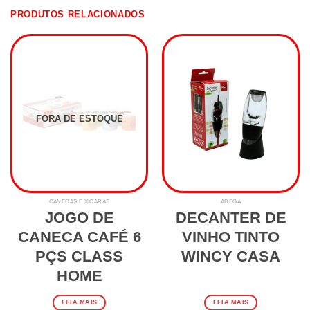
PRODUTOS RELACIONADOS
FORA DE ESTOQUE
CANECAS E XÍCARAS
ADEGA
JOGO DE
DECANTER DE
CANECA CAFÉ 6
VINHO TINTO
PÇS CLASS
WINCY CASA
HOME
LEIA MAIS
LEIA MAIS