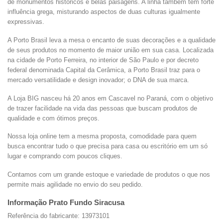
de monumentos históricos e belas paisagens. A linha também tem forte
influência grega, misturando aspectos de duas culturas igualmente
expressivas.
A Porto Brasil leva a mesa o encanto de suas decorações e a qualidade
de seus produtos no momento de maior união em sua casa. Localizada
na cidade de Porto Ferreira, no interior de São Paulo e por decreto
federal denominada Capital da Cerâmica, a Porto Brasil traz para o
mercado versatilidade e design inovador; o DNA de sua marca.
A Loja BIG nasceu há 20 anos em Cascavel no Paraná, com o objetivo
de trazer facilidade na vida das pessoas que buscam produtos de
qualidade e com ótimos preços.
Nossa loja online tem a mesma proposta, comodidade para quem
busca encontrar tudo o que precisa para casa ou escritório em um só
lugar e comprando com poucos cliques.
Contamos com um grande estoque e variedade de produtos o que nos
permite mais agilidade no envio do seu pedido.
Informação Prato Fundo Siracusa
Referência do fabricante: 13973101