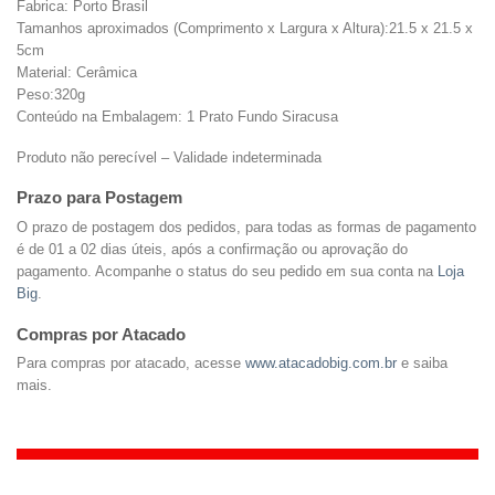
Fabrica: Porto Brasil
Tamanhos aproximados (Comprimento x Largura x Altura):21.5 x 21.5 x
5cm
Material: Cerâmica
Peso:320g
Conteúdo na Embalagem: 1 Prato Fundo Siracusa
Produto não perecível – Validade indeterminada
Prazo para Postagem
O prazo de postagem dos pedidos, para todas as formas de pagamento
é de 01 a 02 dias úteis, após a confirmação ou aprovação do
pagamento. Acompanhe o status do seu pedido em sua conta na
Loja
Big
.
Compras por Atacado
Para compras por atacado, acesse
www.atacadobig.com.br
e saiba
mais.