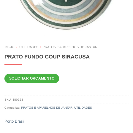
INÍCIO
/
UTILIDADES
/
PRATOS E APARELHOS DE JANTAR
PRATO FUNDO COUP SIRACUSA
SOLICITAR ORÇAMENTO
SKU:
380723
Categorias:
PRATOS E APARELHOS DE JANTAR
,
UTILIDADES
Porto Brasil