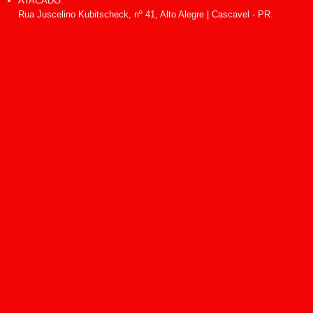
ATACADO:
Rua Juscelino Kubitscheck, nº 41, Alto Alegre | Cascavel - PR.