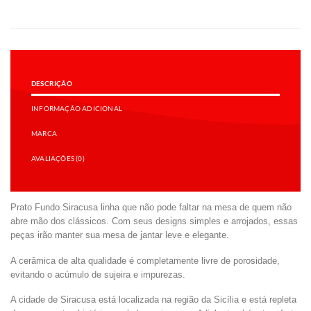
DESCRIÇÃO
INFORMAÇÃO ADICIONAL
MARCA
AVALIAÇÕES (0)
Prato Fundo Siracusa linha que não pode faltar na mesa de quem não
abre mão dos clássicos. Com seus designs simples e arrojados, essas
peças irão manter sua mesa de jantar leve e elegante.
A cerâmica de alta qualidade é completamente livre de porosidade,
evitando o acúmulo de sujeira e impurezas.
A cidade de Siracusa está localizada na região da Sicília e está repleta