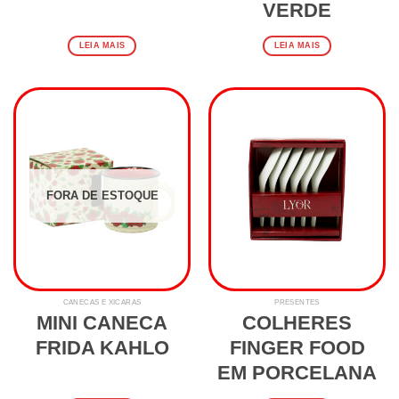
VERDE
LEIA MAIS
LEIA MAIS
FORA DE ESTOQUE
CANECAS E XÍCARAS
PRESENTES
MINI CANECA
COLHERES
FRIDA KAHLO
FINGER FOOD
EM PORCELANA