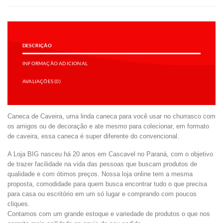
DESCRIÇÃO
INFORMAÇÃO ADICIONAL
AVALIAÇÕES (0)
Caneca de Caveira, uma linda caneca para você usar no churrasco com
os amigos ou de decoração e ate mesmo para colecionar, em formato
de caveira, essa caneca é super diferente do convencional.
A Loja BIG nasceu há 20 anos em Cascavel no Paraná, com o objetivo
de trazer facilidade na vida das pessoas que buscam produtos de
qualidade e com ótimos preços. Nossa loja online tem a mesma
proposta, comodidade para quem busca encontrar tudo o que precisa
para casa ou escritório em um só lugar e comprando com poucos
cliques.
Contamos com um grande estoque e variedade de produtos o que nos