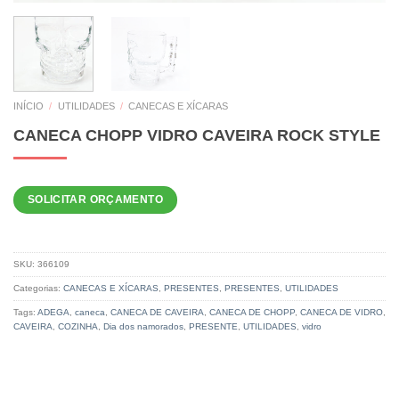
INÍCIO
/
UTILIDADES
/
CANECAS E XÍCARAS
CANECA CHOPP VIDRO CAVEIRA ROCK STYLE
SOLICITAR ORÇAMENTO
SKU:
366109
Categorias:
CANECAS E XÍCARAS
,
PRESENTES
,
PRESENTES
,
UTILIDADES
Tags:
ADEGA
,
caneca
,
CANECA DE CAVEIRA
,
CANECA DE CHOPP
,
CANECA DE VIDRO
,
CAVEIRA
,
COZINHA
,
Dia dos namorados
,
PRESENTE
,
UTILIDADES
,
vidro