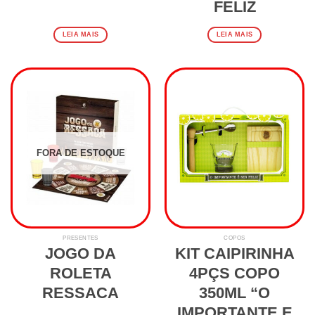
FELIZ
LEIA MAIS
LEIA MAIS
FORA DE ESTOQUE
PRESENTES
COPOS
JOGO DA
KIT CAIPIRINHA
ROLETA
4PÇS COPO
RESSACA
350ML “O
IMPORTANTE E