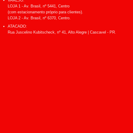
VAREJO:
LOJA 1 - Av. Brasil, nº 5441, Centro
(com estacionamento próprio para clientes).
LOJA 2 - Av. Brasil, nº 6370, Centro.
ATACADO:
Rua Juscelino Kubitscheck, nº 41, Alto Alegre | Cascavel - PR.