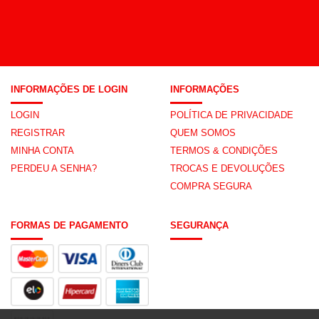
INFORMAÇÕES DE LOGIN
INFORMAÇÕES
LOGIN
POLÍTICA DE PRIVACIDADE
REGISTRAR
QUEM SOMOS
MINHA CONTA
TERMOS & CONDIÇÕES
PERDEU A SENHA?
TROCAS E DEVOLUÇÕES
COMPRA SEGURA
FORMAS DE PAGAMENTO
SEGURANÇA